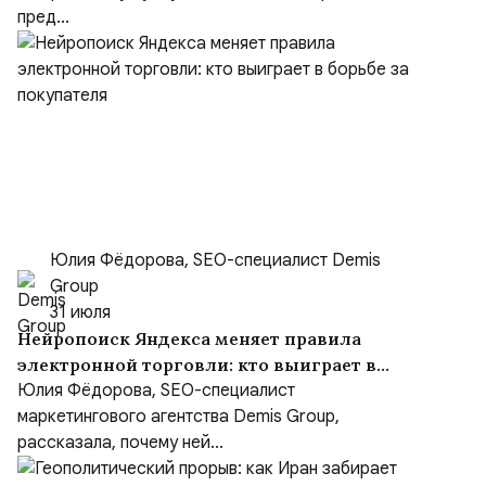
пред...
Юлия Фёдорова, SEO-специалист Demis
Group
31 июля
Нейропоиск Яндекса меняет правила
электронной торговли: кто выиграет в
борьбе за покупателя
Юлия Фёдорова, SEO-специалист
маркетингового агентства Demis Group,
рассказала, почему ней...