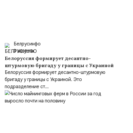
Белрусинфо
3 августа
Белоруссия формирует десантно-
штурмовую бригаду у границы с Украиной
Белоруссия формирует десантно-штурмовую
бригаду у границы с Украиной. Это
подразделение ст...