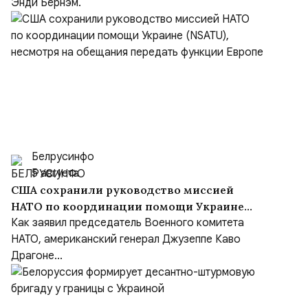
Энди Бернэм.
Белрусинфо
5 августа
США сохранили руководство миссией
НАТО по координации помощи Украине
(NSATU), несмотря на обещания передать
Как заявил председатель Военного комитета
функции Европе
НАТО, американский генерал Джузеппе Каво
Драгоне...