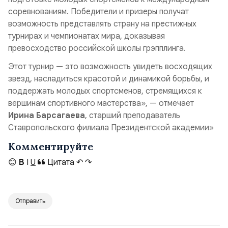
соревнованиям. Победители и призеры получат
возможность представлять страну на престижных
турнирах и чемпионатах мира, доказывая
превосходство российской школы грэпплинга.
Этот турнир — это возможность увидеть восходящих
звезд, насладиться красотой и динамикой борьбы, и
поддержать молодых спортсменов, стремящихся к
вершинам спортивного мастерства», — отмечает
Ирина Барсагаева
, старший преподаватель
Ставропольского филиала Президентской академии»
Комментируйте
😊
B
I
U
Цитата
↶
↷
Отправить