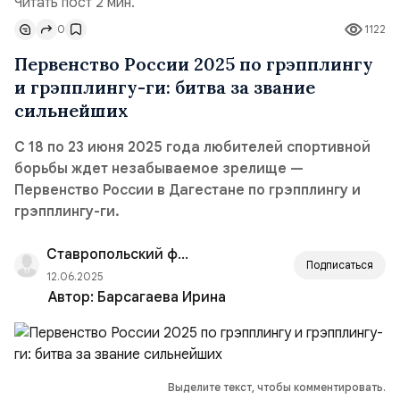
Читать пост 2 мин.
0
1122
Первенство России 2025 по грэпплингу
и грэпплингу-ги: битва за звание
сильнейших
С 18 по 23 июня 2025 года любителей спортивной
борьбы ждет незабываемое зрелище —
Первенство России в Дагестане по грэпплингу и
грэпплингу-ги.
Ставропольский филиал РАНХиГС
Подписаться
12.06.2025
Автор:
Барсагаева Ирина
Выделите текст, чтобы комментировать.