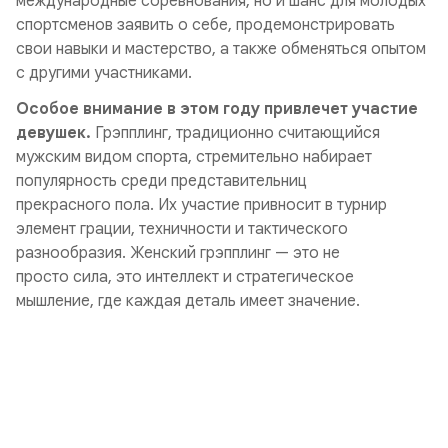
международные соревнования, но и шанс для молодых
спортсменов заявить о себе, продемонстрировать
свои навыки и мастерство, а также обменяться опытом
с другими участниками.
Особое внимание в этом году привлечет участие
девушек.
Грэпплинг, традиционно считающийся
мужским видом спорта, стремительно набирает
популярность среди представительниц
прекрасного пола. Их участие привносит в турнир
элемент грации, техничности и тактического
разнообразия. Женский грэпплинг — это не
просто сила, это интеллект и стратегическое
мышление, где каждая деталь имеет значение.