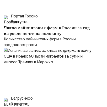
Портал Треоко
5 августа
Число майнинговых ферм в России за год
выросло почти на половину
Количество майнинговых ферм в России
продолжает расти
Белрусинфо
3 августа