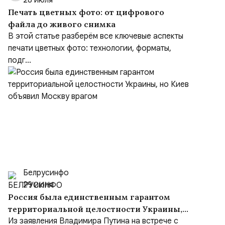
28 июля
Печать цветных фото: от цифрового
файла до живого снимка
В этой статье разберём все ключевые аспекты
печати цветных фото: технологии, форматы,
подг...
Белрусинфо
29 июля
Россия была единственным гарантом
территориальной целостности Украины,
но Киев объявил Москву врагом
Из заявления Владимира Путина на встрече с