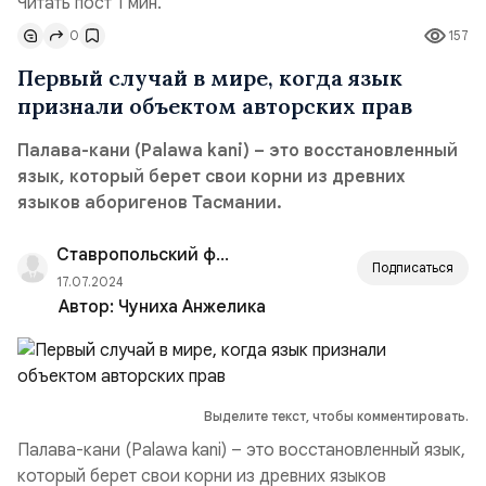
Читать пост 1 мин.
0
157
Первый случай в мире, когда язык
признали объектом авторских прав
Палава-кани (Palawa kani) – это восстановленный
язык, который берет свои корни из древних
языков аборигенов Тасмании.
Ставропольский филиал РАНХиГС
Подписаться
17.07.2024
Автор:
Чуниха Анжелика
Выделите текст, чтобы комментировать.
Палава-кани (Palawa kani) – это восстановленный язык,
который берет свои корни из древних языков