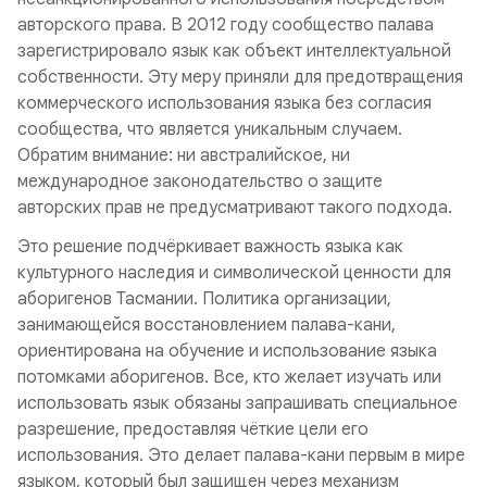
авторского права. В 2012 году сообщество палава
зарегистрировало язык как объект интеллектуальной
собственности. Эту меру приняли для предотвращения
коммерческого использования языка без согласия
сообщества, что является уникальным случаем.
Обратим внимание: ни австралийское, ни
международное законодательство о защите
авторских прав не предусматривают такого подхода.
Это решение подчёркивает важность языка как
культурного наследия и символической ценности для
аборигенов Тасмании. Политика организации,
занимающейся восстановлением палава-кани,
ориентирована на обучение и использование языка
потомками аборигенов. Все, кто желает изучать или
использовать язык обязаны запрашивать специальное
разрешение, предоставляя чёткие цели его
использования. Это делает палава-кани первым в мире
языком, который был защищен через механизм