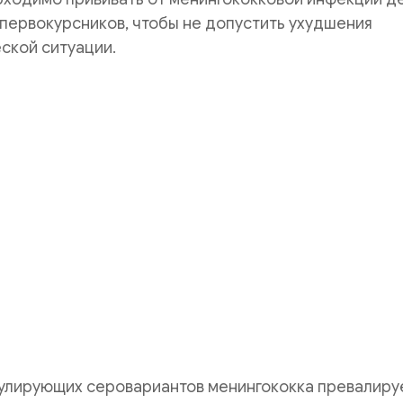
первокурсников, чтобы не допустить ухудшения
ской ситуации.
кулирующих серовариантов менингококка превалиру