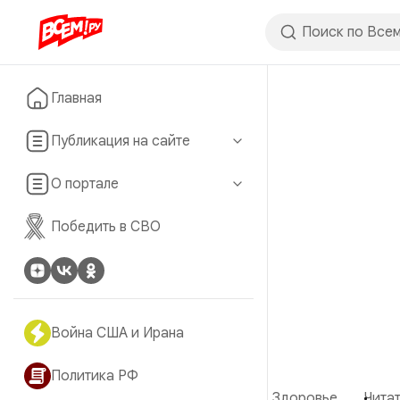
Главная
Публикация на сайте
О портале
Победить в СВО
Война США и Ирана
Политика РФ
Здоровье
Читат