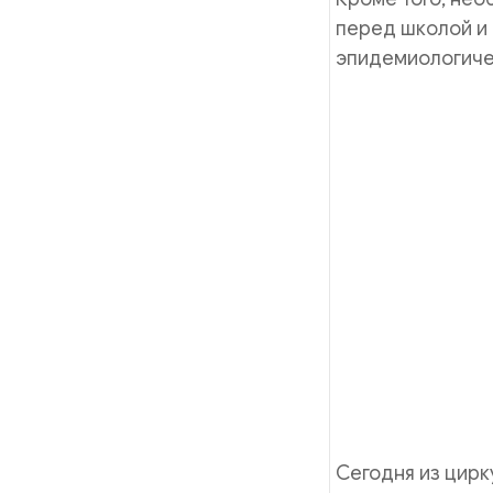
перед школой и 
эпидемиологиче
Сегодня из цир