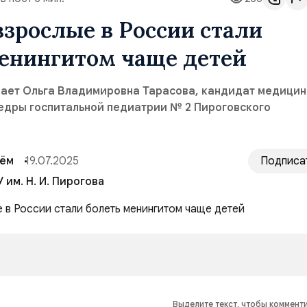
зрослые в России стали
менингитом чаще детей
чает Ольга Владимировна Тарасова, кандидат медицин
федры госпитальной педиатрии № 2 Пироговского
сём
19.07.2025
Подписа
 им. Н. И. Пирогова
Выделите текст, чтобы коммент