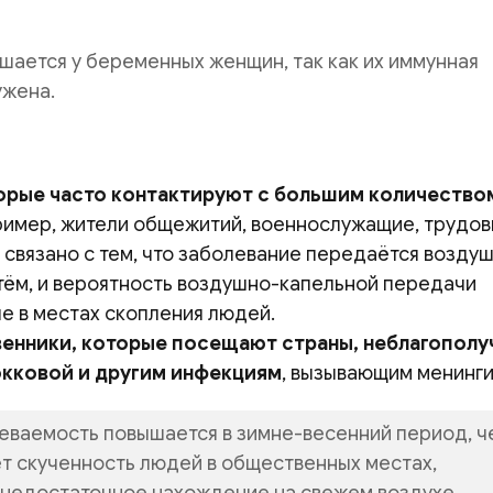
шается у беременных женщин, так как их иммунная
ужена.
орые часто контактируют с большим количество
имер, жители общежитий, военнослужащие, трудо
 связано с тем, что заболевание передаётся возду
тём, и вероятность воздушно-капельной передачи
е в местах скопления людей.
енники, которые посещают страны, неблагополу
окковой и другим инфекциям
, вызывающим менинги
еваемость повышается в зимне-весенний период, ч
т скученность людей в общественных местах,