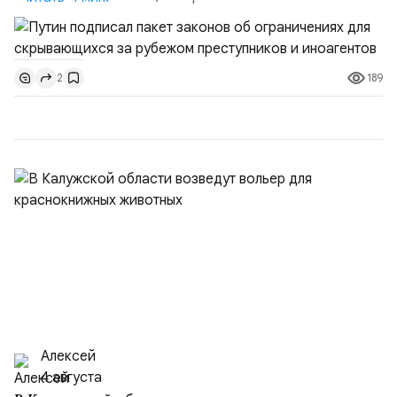
недвижимости на кадастровый учет;Ограничение
водительских прав;Запрет регистрации транспортных
средств и на заключение сделок по
189
2
доверенности;Отказ в заключении кредитного
договора, предоставлении государственных и
муниципальных услуг онл...
Алексей
4 августа