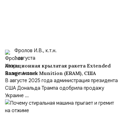
Фролов И.В., к.т.н.
1 августа
Авиационная крылатая ракета Extended
Range Attack Munition (ERAM), США
В августе 2025 года администрация президента
США Дональда Трампа одобрила продажу
Украине ...