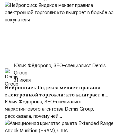
Юлия Фёдорова, SEO-специалист Demis
Group
31 июля
Нейропоиск Яндекса меняет правила
электронной торговли: кто выиграет в
борьбе за покупателя
Юлия Фёдорова, SEO-специалист
маркетингового агентства Demis Group,
рассказала, почему ней...