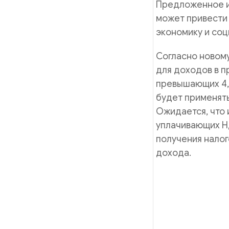
Предложенное и
может привести 
экономику и со
Согласно новому
для доходов в пр
превышающих 4,1
будет применят
Ожидается, что 
уплачивающих Н
получения налог
дохода.