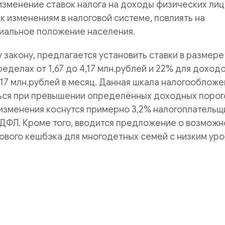
зменение ставок налога на доходы физических лиц
к изменениям в налоговой системе, повлиять на
циальное положение населения.
 закону, предлагается установить ставки в размер
еделах от 1,67 до 4,17 млн.рублей и 22% для доходо
7 млн.рублей в месяц. Данная шкала налогообложе
ься при превышении определённых доходных порог
изменения коснутся примерно 3,2% налогоплательщ
ДФЛ. Кроме того, вводится предложение о возможн
ового кешбэка для многодетных семей с низким ур