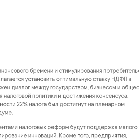
инансового бремени и стимулирования потребитель
лагается установить оптимальную ставку НДФЛ в
ажен диалог между государством, бизнесом и обще
я налоговой политики и достижения консенсуса.
ности 22% налога был достигнут на пленарном
думе.
нтами налоговых реформ будут поддержка малого
лирование инноваций. Кроме того, предприятия,