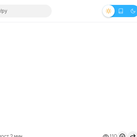
пост 2 мин.
110