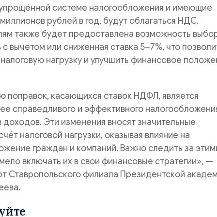
упрощённой системе налогообложения и имеющие
миллионов рублей в год, будут облагаться НДС.
ям также будет предоставлена возможность выбо
 с вычетом или сниженная ставка 5–7%, что позволи
налоговую нагрузку и улучшить финансовое положе
ю поправок, касающихся ставок НДФЛ, является
ее справедливого и эффективного налогообложени
 доходов. Эти изменения вносят значительные
счёт налоговой нагрузки, оказывая влияние на
жение граждан и компаний. Важно следить за этим
мело включать их в свои финансовые стратегии», —
рт Ставропольского филиала Президентской акаде
еева.
уйте