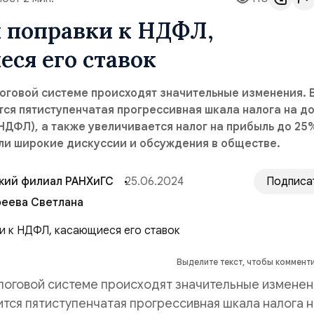
 поправки к НДФЛ,
ся его ставок
оговой системе происходят значительные изменения. 
тся пятиступенчатая прогрессивная шкала налога на д
НДФЛ), а также увеличивается налог на прибыль до 25
ли широкие дискуссии и обсуждения в обществе.
кий филиал РАНХиГС
25.06.2024
Подписа
еева Светлана
Выделите текст, чтобы коммент
логовой системе происходят значительные изменени
ится пятиступенчатая прогрессивная шкала налога н