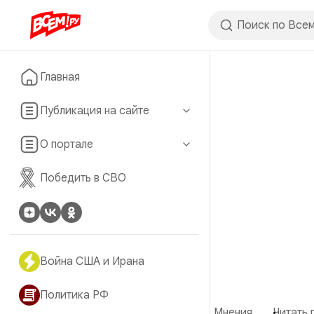
Главная
Публикация на сайте
О портале
Победить в СВО
Война США и Ирана
Политика РФ
Мнения
Читать 