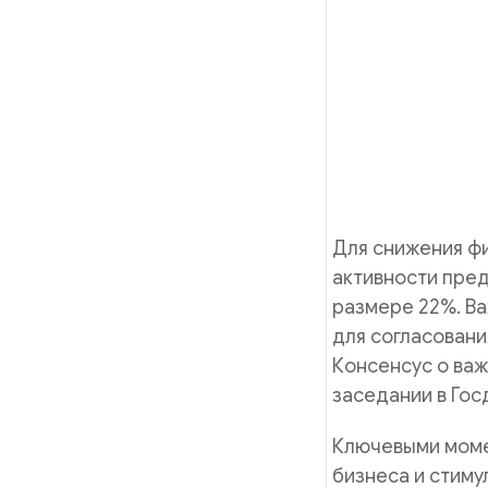
Для снижения ф
активности пред
размере 22%. В
для согласовани
Консенсус о важ
заседании в Гос
Ключевыми моме
бизнеса и стиму