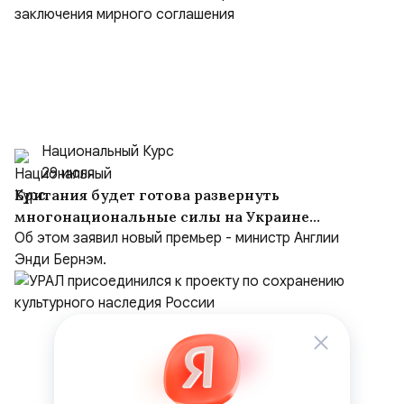
Национальный Курс
29 июля
Британия будет готова развернуть
многонациональные силы на Украине
после заключения мирного соглашения
Об этом заявил новый премьер - министр Англии
Энди Бернэм.