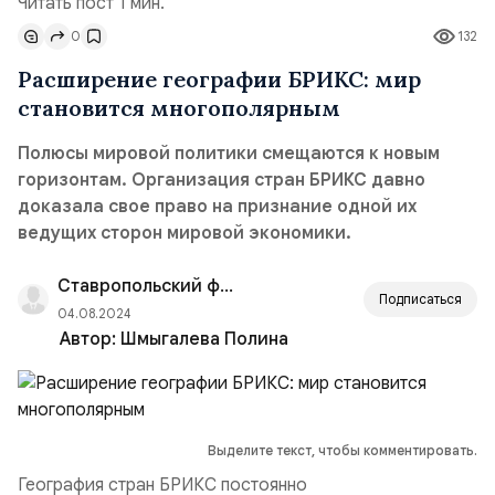
Читать пост 1 мин.
0
132
Расширение географии БРИКС: мир
становится многополярным
Полюсы мировой политики смещаются к новым
горизонтам. Организация стран БРИКС давно
доказала свое право на признание одной их
ведущих сторон мировой экономики.
Ставропольский филиал РАНХиГС
Подписаться
04.08.2024
Автор:
Шмыгалева Полина
Выделите текст, чтобы комментировать.
География стран БРИКС постоянно