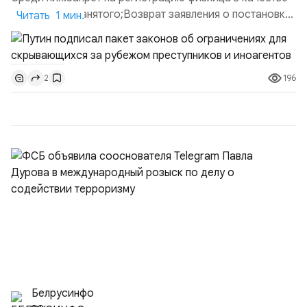
ИП или самозанятого;Возврат заявления о постановке
Читать 1 мин.
недвижимости на кадастровый учет;Ограничение
водительских прав;Запрет регистрации транспортных
средств и на заключение сделок по
196
2
доверенности;Отказ в заключении кредитного
договора, предоставлении государственных и
муниципальных услуг онл...
Белрусинфо