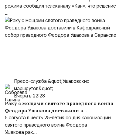
режима сообщил телеканалу «Кан», что решение
...
Пресс-служба &quot;Ушаковских
маршрутов&quot;
Вчера в 22:28
Раку с мощами святого праведного воина
Феодора Ушакова доставили в
Кафедральный собор праведного Феодора
5 августа в честь 25-летия со дня канонизации
Ушакова в Саранске
святого праведного воина Феодора
Ушакова рак...