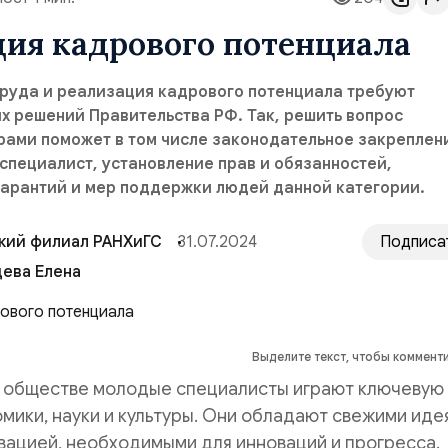
ия кадрового потенциала
труда и реализация кадрового потенциала требуют
х решений Правительства РФ. Так, решить вопрос
рами поможет в том числе законодательное закреплен
специалист, установление прав и обязанностей,
гарантий и мер поддержки людей данной категории.
кий филиал РАНХиГС
31.07.2024
Подписа
ева Елена
Выделите текст, чтобы коммент
 обществе молодые специалисты играют ключевую
омики, науки и культуры. Они обладают свежими иде
вацией, необходимыми для инноваций и прогресса.