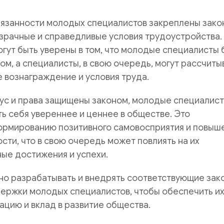
бязанности молодых специалистов закреплены зако
зрачные и справедливые условия трудоустройства.
гут быть уверены в том, что молодые специалисты 
м, а специалисты, в свою очередь, могут рассчиты
 вознаграждение и условия труда.
атус и права защищены законом, молодые специалис
ть себя увереннее и ценнее в обществе. Это
ормированию позитивного самовосприятия и повыш
ти, что в свою очередь может повлиять на их
ые достижения и успехи.
но разрабатывать и внедрять соответствующие зак
ержки молодых специалистов, чтобы обеспечить и
цию и вклад в развитие общества.