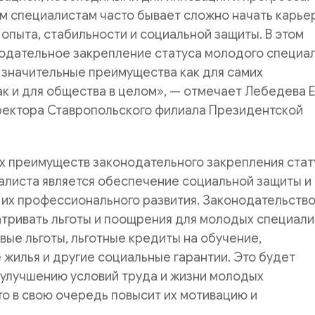
м специалистам часто бывает сложно начать карье
я опыта, стабильности и социальной защиты. В этом
нодательное закрепление статуса молодого специа
 значительные преимущества как для самих
ак и для общества в целом», — отмечает Лебедева Е
ректора Ставропольского филиала Президентской
х преимуществ законодательного закрепления стат
алиста является обеспечение социальной защиты и
 их профессионального развития. Законодательств
тривать льготы и поощрения для молодых специали
овые льготы, льготные кредиты на обучение,
жилья и другие социальные гарантии. Это будет
 улучшению условий труда и жизни молодых
то в свою очередь повысит их мотивацию и