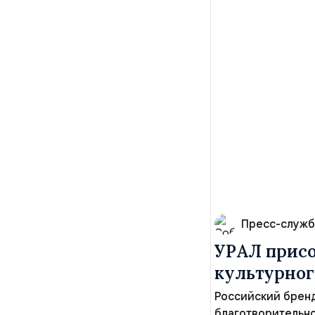
Пресс-служб
УРАЛ присо
культурног
Российский бренд
благотворительно