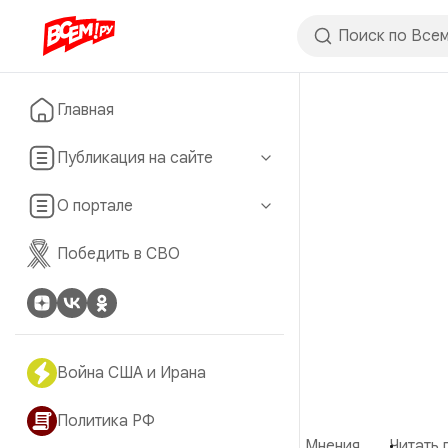
Главная
Публикация на сайте
О портале
Победить в СВО
Война США и Ирана
Политика РФ
Мнения
Читать 