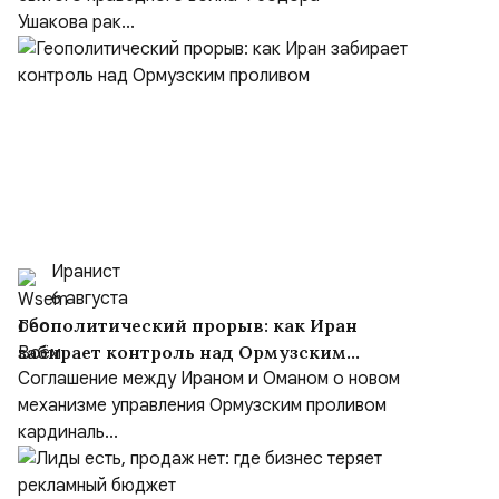
Ушакова рак...
Иранист
6 августа
Геополитический прорыв: как Иран
забирает контроль над Ормузским
проливом
Соглашение между Ираном и Оманом о новом
механизме управления Ормузским проливом
кардиналь...