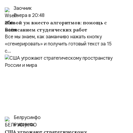
Заочник
Вчера в 20:48
Живой ум вместо алгоритмов: помощь с
написанием студенческих работ
Все мы знаем, как заманчиво нажать кнопку
«сгенерировать» и получить готовый текст за 15
с...
Белрусинфо
6 августа
США угрожают стратегическому