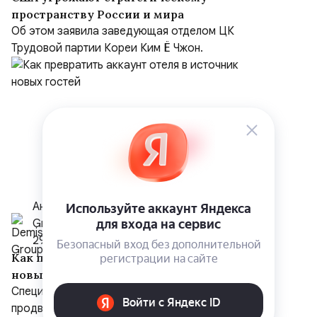
пространству России и мира
Об этом заявила заведующая отделом ЦК
Трудовой партии Кореи Ким Ё Чжон.
Анастасия Дунаева, PR-менеджер Demis
Group
29 июля
Как превратить аккаунт отеля в источник
новых гостей
Специалисты Demis Group поделились опытом
продвижения отеля Radisson Blu в Ереване и