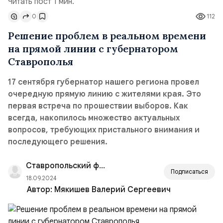
Читать пост 1 мин.
0
112
Решение проблем в реальном времени
на прямой линии с губернатором
Ставрополья
17 сентября губернатор нашего региона провел
очередную прямую линию с жителями края. Это
первая встреча по прошествии выборов. Как
всегда, накопилось множество актуальных
вопросов, требующих пристального внимания и
последующего решения.
Ставропольский филиал РАНХиГС
Подписаться
18.09.2024
Автор:
Мякишев Валерий Сергеевич