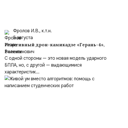
Фролов И.В., к.т.н.
5 августа
Реактивный дрон-камикадзе «Герань-4»,
Россия
С одной стороны — это новая модель ударного
БПЛА, но, с другой — выдающимися
характеристик...