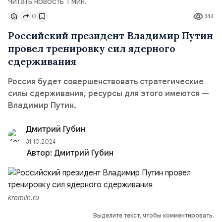
Читать новость 1 мин.
0
344
Российский президент Владимир Путин
провел тренировку сил ядерного
сдерживания
Россия будет совершенствовать стратегические
силы сдерживания, ресурсы для этого имеются —
Владимир Путин.
Дмитрий Губин
31.10.2024
Автор:
Дмитрий Губин
kremlin.ru
Выделите текст, чтобы комментировать.