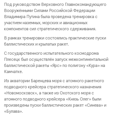
Под руководством Верховного Главнокомандующего
Вооружёнными Силами Российской Федерации
Владимира Путина была проведена тренировка с
участием наземных, морских и авиационных
компонентов сил стратегического сдерживания.
В рамках тренировки состоялись практические пуски
баллистических и крылатых ракет.
С государственного испытательного космодрома
Плесецк был осуществлён запуск межконтинентальной
баллистической ракеты «Ярс» по полигону «Кура» на
Камчатке.
Из акватории Баренцева моря с атомного ракетного
подводного крейсера стратегического назначения
«Новомосковск», а также из Охотского моря с
атомного подводного крейсера «Князь Олег» были
произведены пуски баллистических ракет «Синева» и
«Булава».