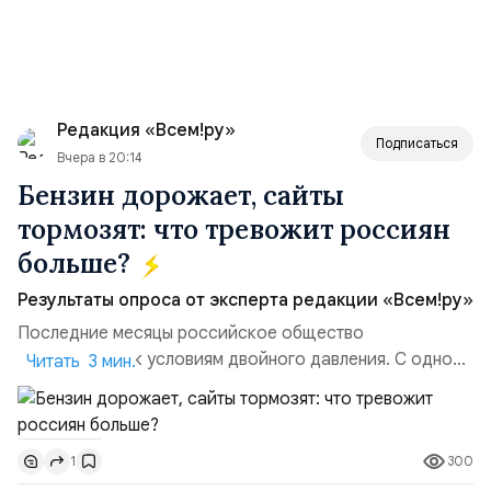
Редакция «Всем!ру»
Подписаться
Вчера в 20:14
Бензин дорожает, сайты
тормозят: что тревожит россиян
больше?
Результаты опроса от эксперта редакции «Всем!ру»
Последние месяцы российское общество
адаптируется к условиям двойного давления. С одной
Читать 3 мин.
стороны, происходит рост цен на товары первой
необходимости, инфляция и локальные сбои в
поставках бензина. А с другой – технологическая
300
1
турбулентность: перебои в работе интернета,