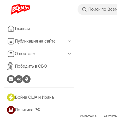
Главная
Публикация на сайте
О портале
Победить в СВО
Война США и Ирана
Политика РФ
Культура
Читать