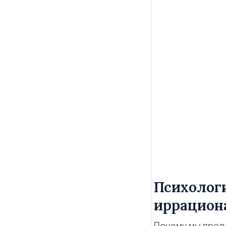
Психолог
иррацион