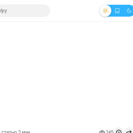
 статью 2 мин.
245