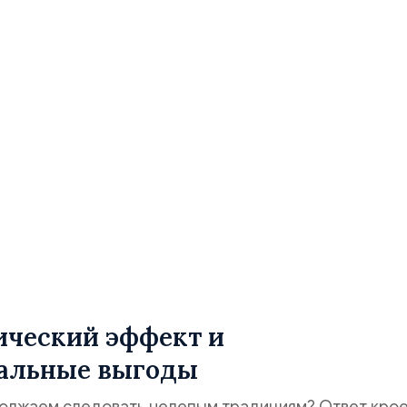
ический эффект и
альные выгоды