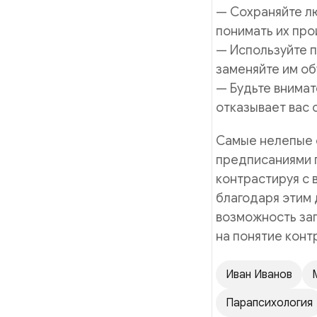
— Сохраняйте лю
понимать их пр
— Используйте п
заменяйте им о
— Будьте внимат
отказывает вас 
Самые нелепые 
предписаниями 
контрастируя с
благодаря этим
возможность заг
на понятие конт
Иван Иванов
Парапсихология