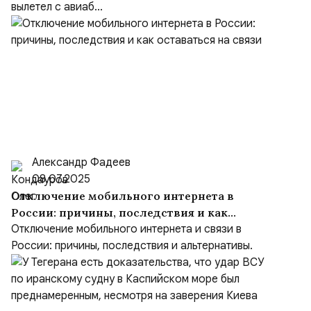
вылетел с авиаб...
Александр Фадеев
08.07.2025
Отключение мобильного интернета в
России: причины, последствия и как
оставаться на связи
Отключение мобильного интернета и связи в
России: причины, последствия и альтернативы.