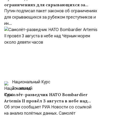
ограничениях для скрывающихся за
рубежом преступников и иноагентов
Путин подписал пакет законов об ограничениях
для скрывающихся за рубежом преступников и
ин...
Национальный Курс
2 ч. назад
Самолёт-разведчик НАТО Bombardier
Artemis II провёл 3 августа в небе над
Чёрным морем около девяти часов
Об этом сообщает РИА Новости со ссылкой
на анализ полётных данных. Самолёт