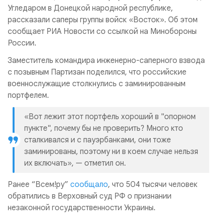
Угледаром в Донецкой народной республике,
рассказали саперы группы войск «Восток». Об этом
сообщает РИА Новости со ссылкой на Минобороны
России.
Заместитель командира инженерно-саперного взвода
с позывным Партизан поделился, что российские
военнослужащие столкнулись с заминированным
портфелем.
«Вот лежит этот портфель хороший в "опорном
пункте", почему бы не проверить? Много кто
сталкивался и с пауэрбанками, они тоже
заминированы, поэтому ни в коем случае нельзя
их включать», — отметил он.
Ранее “Всем!ру”
сообщало
, что 504 тысячи человек
обратились в Верховный суд РФ о признании
незаконной государственности Украины.