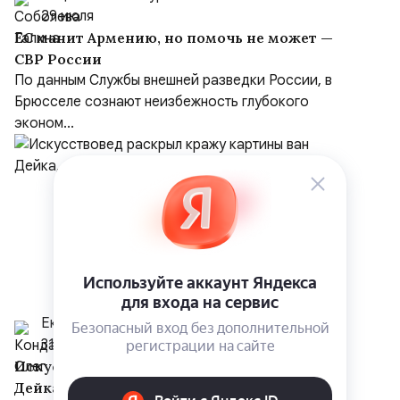
29 июля
ЕС манит Армению, но помочь не может —
СВР России
По данным Службы внешней разведки России, в
Брюсселе сознают неизбежность глубокого
эконом...
Екатерина Шихина
31.05.2025
Искусствовед раскрыл кражу картины ван
Дейка, совершенную в 1951 году