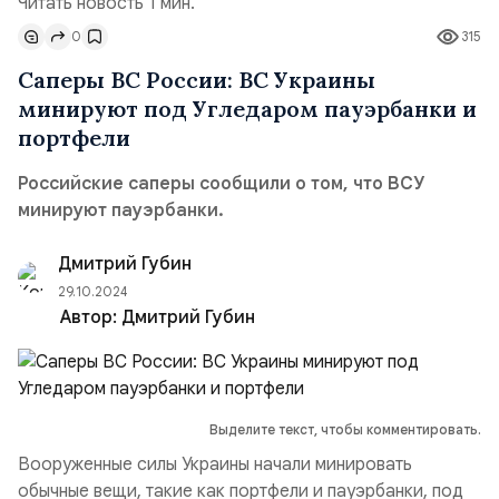
Читать новость 1 мин.
0
315
Саперы ВС России: ВС Украины
минируют под Угледаром пауэрбанки и
портфели
Российские саперы сообщили о том, что ВСУ
минируют пауэрбанки.
Дмитрий Губин
29.10.2024
Автор:
Дмитрий Губин
Выделите текст, чтобы комментировать.
Вооруженные силы Украины начали минировать
обычные вещи, такие как портфели и пауэрбанки, под