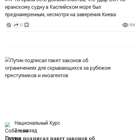
не была преднамеренной», — заявил официальный
представитель МИД Ирана Эсмаил Багаи на пресс-
конференции в Тегеране 3 августа.Иранская сторона
154
0
ожидает от Украины практических шагов, которые
подтвер...
Национальный Курс
2 ч. назад
Путин подписал пакет законов об