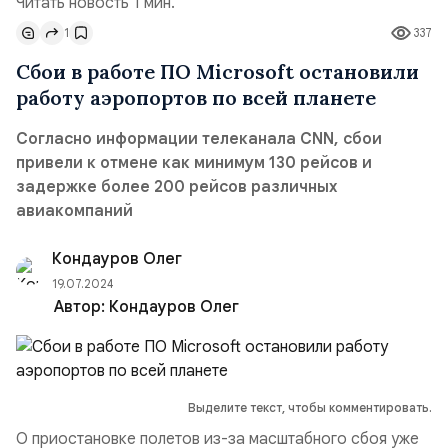
Читать новость 1 мин.
1
337
Сбои в работе ПО Microsoft остановили
работу аэропортов по всей планете
Согласно информации телеканала CNN, сбои
привели к отмене как минимум 130 рейсов и
задержке более 200 рейсов различных
авиакомпаний
Кондауров Олег
19.07.2024
Автор:
Кондауров Олег
Выделите текст, чтобы комментировать.
О приостановке полетов из-за масштабного сбоя уже