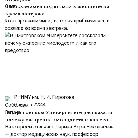
В Москве змея подползла к женщине во
время завтрака
Коты прогнали змею, которая приблизилась к
хозяйке во время завтрака.
РНИМУ им. Н. И. Пирогова
Вчера в 22:44
В Пироговском Университете рассказали,
почему ожирение «молодеет» и как его
предотвра
На вопросы отвечает Ларина Вера Николаевна
— доктор медицинских наук, профессор,