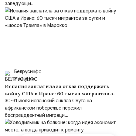
заведующи...
Белрусинфо
3 августа
Испания заплатила за отказ поддержать
войну США в Иране: 60 тысяч мигрантов за
сутки и «шоссе Трампа» в Марокко
30-31 июля испанский анклав Сеута на
африканском побережье пережил
беспрецедентный миграци...