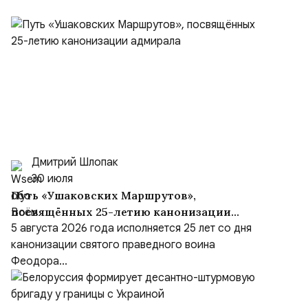
Дмитрий Шлопак
30 июля
Путь «Ушаковских Маршрутов»,
посвящённых 25-летию канонизации
адмирала
5 августа 2026 года исполняется 25 лет со дня
канонизации святого праведного воина
Феодора...