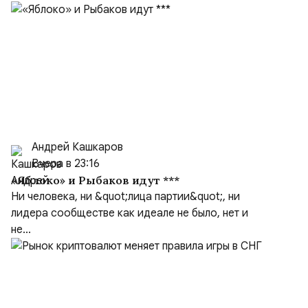
Андрей Кашкаров
Вчера в 23:16
«Яблоко» и Рыбаков идут ***
Ни человека, ни &quot;лица партии&quot;, ни
лидера сообществе как идеале не было, нет и
не...