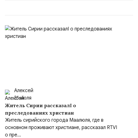
50/50. Стало: Новое соглашение закрепляет за
Ираном...
Алексей
31 июля
Житель Сирии рассказалI о
преследованиях христиан
Житель сирийского города Маалюля, где в
основном проживают христиане, рассказал RTVI
о пре...