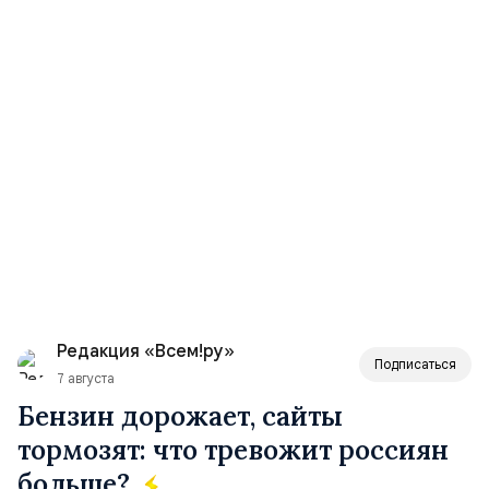
Редакция «Всем!ру»
Подписаться
7 августа
Бензин дорожает, сайты
тормозят: что тревожит россиян
больше?