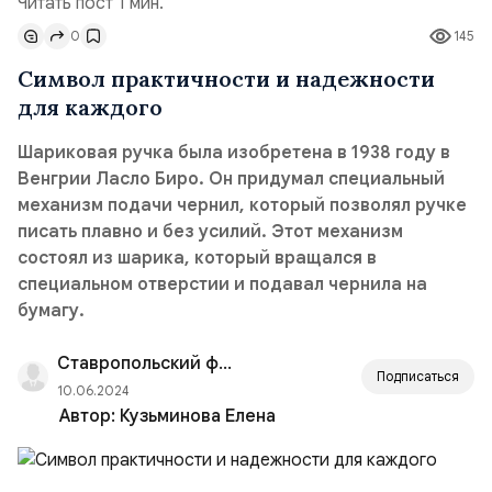
Читать пост 1 мин.
0
145
Символ практичности и надежности
для каждого
Шариковая ручка была изобретена в 1938 году в
Венгрии Ласло Биро. Он придумал специальный
механизм подачи чернил, который позволял ручке
писать плавно и без усилий. Этот механизм
состоял из шарика, который вращался в
специальном отверстии и подавал чернила на
бумагу.
Ставропольский филиал РАНХиГС
Подписаться
10.06.2024
Автор:
Кузьминова Елена