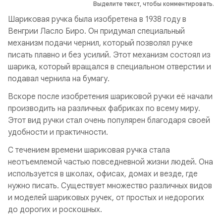
Выделите текст, чтобы комментировать.
Шариковая ручка была изобретена в 1938 году в
Венгрии Ласло Биро. Он придумал специальный
механизм подачи чернил, который позволял ручке
писать плавно и без усилий. Этот механизм состоял из
шарика, который вращался в специальном отверстии и
подавал чернила на бумагу.
Вскоре после изобретения шариковой ручки её начали
производить на различных фабриках по всему миру.
Этот вид ручки стал очень популярен благодаря своей
удобности и практичности.
С течением времени шариковая ручка стала
неотъемлемой частью повседневной жизни людей. Она
используется в школах, офисах, домах и везде, где
нужно писать. Существует множество различных видов
и моделей шариковых ручек, от простых и недорогих
до дорогих и роскошных.