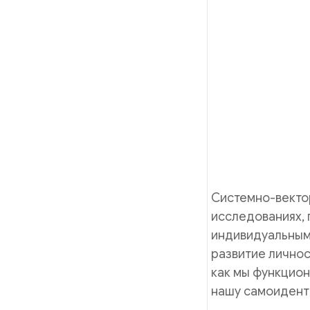
Системно-векто
исследованиях, 
индивидуальными
развитие личнос
как мы функцион
нашу самоидент