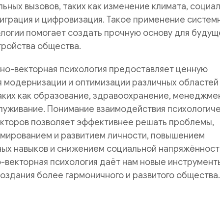
льных вызовов, таких как изменение климата, социа
играция и цифровизация. Такое применение систем
логии помогает создать прочную основу для будущ
тройства общества.
мно-векторная психология предоставляет ценную
 модернизации и оптимизации различных областей
аких как образование, здравоохранение, менеджме
луживание. Понимание взаимодействия психологич
акторов позволяет эффективнее решать проблемы,
рмированием и развитием личности, повышением
ых навыков и снижением социальной напряжённости
-векторная психология даёт нам новые инструмент
оздания более гармоничного и развитого общества.