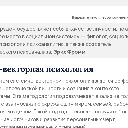
Выделите текст, чтобы коммент
трудом осуществляет себя в качестве личности, пок
ое место в социальной системе» — филолог, социол
психолог и психоаналитик, а также создатель
еского психоанализа,
Эрих Фромм
-векторная психология
том системно-векторной психологии является её ф
 человеческой личности и сознания в контексте
емы. Эта методология подразумевает анализ не то
его взаимосвязи с окружающим миром, семьёй, рабо
вом в целом. Такой подход позволяет получить бо
ние источников и развития персональных черт,
отивации и социальных отношений.