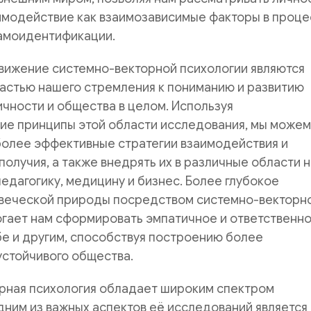
имодействие как взаимозависимые факторы в проце
самоидентификации.
движение системно-векторной психологии являются
астью нашего стремления к пониманию и развитию
чности и общества в целом. Используя
ие принципы этой области исследования, мы можем
более эффективные стратегии взаимодействия и
получия, а также внедрять их в различные области 
педагогику, медицину и бизнес. Более глубокое
веческой природы посредством системно-векторн
огает нам сформировать эмпатичное и ответственн
е и другим, способствуя построению более
устойчивого общества.
рная психология обладает широким спектром
дним из важных аспектов её исследований является