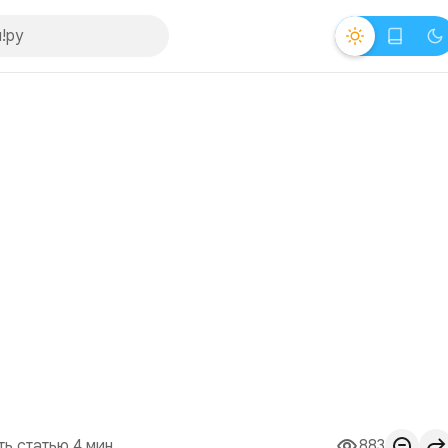
ть статью 4 мин.
883