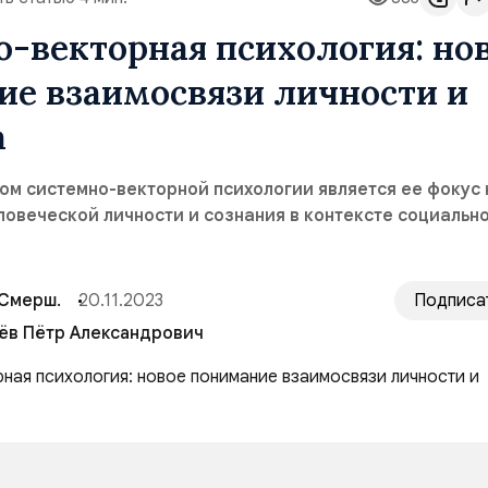
-векторная психология: но
ие взаимосвязи личности и
а
м системно-векторной психологии является ее фокус 
овеческой личности и сознания в контексте социальн
 Смерш.
20.11.2023
Подписа
ёв Пётр Александрович