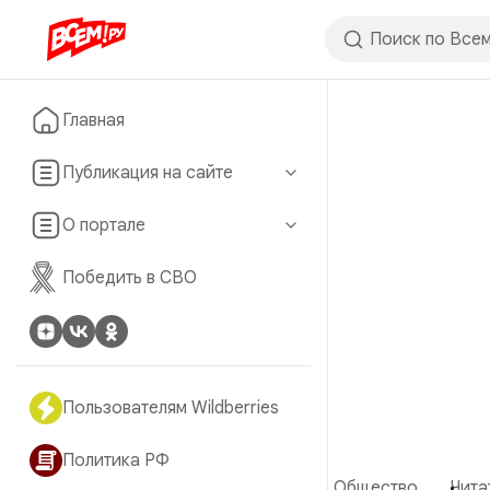
Главная
Публикация на сайте
О портале
Победить в СВО
Пользователям Wildberries
Политика РФ
Общество
Чита