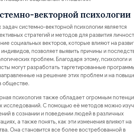
истемно-векторной психологии
 задач системно-векторной психологии является
ктивных стратегий и методов для развития личност
ние социальных векторов, которые влияют на разви
индивидов, позволяет выявить причины и последст
логических проблем. Благодаря этому, психологи и
исты могут разработать таргетированные программ
направленные на решение этих проблем и на повыш
в обществе.
рная психология также обладает огромным потенц
х исследований. С помощью её методов можно изуч
ний в сознании и поведении людей в различных
ациях, а также понять, как эти изменения влияют на
ва. Она становится все более востребованной в