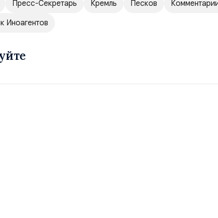
Пресс-Секретарь
Кремль
Песков
Комментари
к Иноагентов
уйте