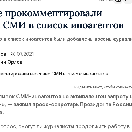
е прокомментировали
 СМИ в список иноагентов
я в список иноагентов были добавлены восемь журнал
лов
16.07.2021
ий Орлов
Выделите текст, чтобы коммент
писок СМИ-иноагентов не эквивалентен запрету 
и», — заявил пресс-секретарь Президента Росси
в.
опрос, смогут ли журналисты продолжить работу в