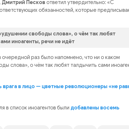
,
Дмитрий Песков
ответил утвердительно: «С
ответствующих обязанностей, которые предписыва
«удушении свободы слова», о чём так любят
ами иноагенты, речи не идёт
в очередной раз было напомнено, что ни о каком
ды слова», о чём так любят талдычить сами иноаге
ь врага в лицо — цветные революционеры «не рав
ля в список иноагентов были
добавлены восемь