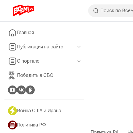
Главная
Публикация на сайте
О портале
Победить в СВО
Война США и Ирана
Политика РФ
Политика РФ
Ч