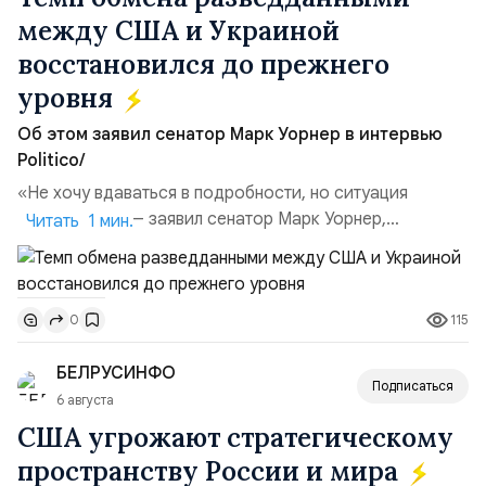
между США и Украиной
восстановился до прежнего
уровня
Об этом заявил сенатор Марк Уорнер в интервью
Politico/
«Не хочу вдаваться в подробности, но ситуация
улучшилась», — заявил сенатор Марк Уорнер,
Читать 1 мин.
высокопоставленный член комитета по разведке,
добавив, что использование Украиной беспилотников и
ракет большой дальности позволило ей наносить
115
0
удары вглубь российской территории и укрепило её
позиции.Сотрудничество со стороны США стало
БЕЛРУСИНФО
ключом к позитивному пов...
Подписаться
6 августа
США угрожают стратегическому
пространству России и мира