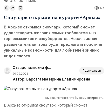
Читать пост 1 мин.
0
177
Сноупарк открыли на курорте «Архыз»
В Архызе открылся сноупарк, который сможет
удовлетворить желания самых требовательных
горнолыжников и сноубордистов. Новая зимняя
развлекательная зона будет предлагать поистине
уникальные возможности для любителей зимних
видов спорта.
Ставропольский филиал РАНХиГС
Подписаться
29.02.2024
Автор:
Барсагаева Ирина Владимировна
Выделите текст, чтобы комментировать.
В Архызе открылся сноупарк, который сможет