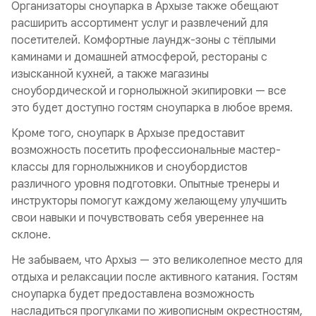
Организаторы сноупарка в Архызе также обещают
расширить ассортимент услуг и развлечений для
посетителей. Комфортные лаундж-зоны с тёплыми
каминами и домашней атмосферой, рестораны с
изысканной кухней, а также магазины
сноубордической и горнолыжной экипировки — все
это будет доступно гостям сноупарка в любое время.
Кроме того, сноупарк в Архызе предоставит
возможность посетить профессиональные мастер-
классы для горнолыжников и сноубордистов
различного уровня подготовки. Опытные тренеры и
инструкторы помогут каждому желающему улучшить
свои навыки и почувствовать себя увереннее на
склоне.
Не забываем, что Архыз — это великолепное место для
отдыха и релаксации после активного катания. Гостям
сноупарка будет предоставлена возможность
насладиться прогулками по живописным окрестностям,