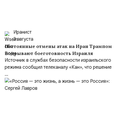
Иранист
3 августа
Постоянные отмены атак на Иран Трампом
подрывают боеготовность Израиля
Источник в службах безопасности израильского
режима сообщил телеканалу «Кан», что решение
...