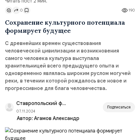
Читать пост 2 мин.
0
190
Сохранение культурного потенциала
формирует будущее
С древнейших времен существования
человеческой цивилизации и возникновения
самого человека культура выступала
хранительницей всего предыдущего опыта и
одновременно являлась широким руслом могучей
реки, в течении которой рождалось все новое и
прогрессивное для блага человечества.
Ставропольский филиал РАНХиГС
Подписаться
07.11.2024
Автор:
Агамов Александр