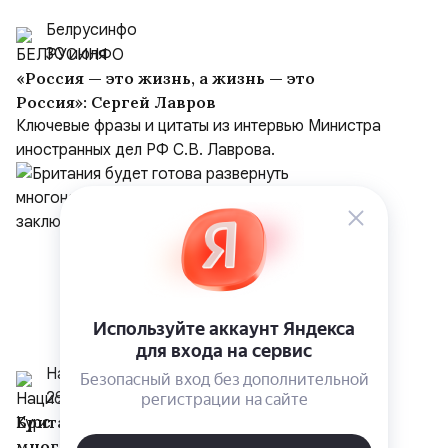
Белрусинфо
30 июля
«Россия — это жизнь, а жизнь — это
Россия»: Сергей Лавров
Ключевые фразы и цитаты из интервью Министра
иностранных дел РФ С.В. Лаврова.
Национальный Курс
29 июля
Британия будет готова развернуть
многонациональные силы на Украине