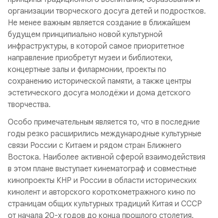
организации творческого досуга детей и подростков.
Не менее важным является создание в ближайшем
будущем принципиально новой культурной
инфраструктуры, в которой самое приоритетное
направление приобретут музеи и библиотеки,
концертные залы и филармонии, проекты по
сохранению исторической памяти, а также центры
эстетического досуга молодёжи и дома детского
творчества.
Особо примечательным является то, что в последние
годы резко расширились международные культурные
связи России с Китаем и рядом стран Ближнего
Востока. Наиболее активной сферой взаимодействия
в этом плане выступает кинематограф и совместные
кинопроекты КНР и России в области исторических
кинолент и авторского короткометражного кино по
страницам общих культурных традиций Китая и СССР
от начала 20-х годов до конца прошлого столетия.