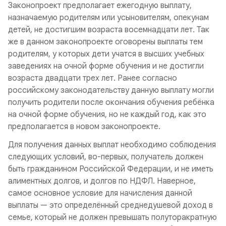
Законопроект предполагает ежегодную выплату,
назначаемую родителям или усыновителям, опекунам
детей, не достигшим возраста восемнадцати лет. Так
же в данном законопроекте оговорены выплаты тем
родителям, у которых дети учатся в высших учебных
заведениях на очной форме обучения и не достигли
возраста двадцати трех лет. Ранее согласно
российскому законодательству данную выплату могли
получить родители после окончания обучения ребёнка
на очной форме обучения, но не каждый год, как это
предполагается в новом законопроекте.
Для получения данных выплат необходимо соблюдения
следующих условий, во-первых, получатель должен
быть гражданином Российской Федерации, и не иметь
алиментных долгов, и долгов по НДФЛ. Наверное,
самое основное условие для начисления данной
выплаты — это определённый среднедушевой доход в
семье, который не должен превышать полуторакратную