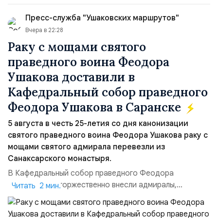
50/50. Стало: Новое соглашение закрепляет за
Пресс-служба "Ушаковских маршрутов"
Ираном...
Вчера в 22:28
Раку с мощами святого
праведного воина Феодора
Ушакова доставили в
Кафедральный собор праведного
Феодора Ушакова в Саранске
5 августа в честь 25-летия со дня канонизации
святого праведного воина Феодора Ушакова раку с
мощами святого адмирала перевезли из
Санаксарского монастыря.
В Кафедральный собор праведного Феодора
Ушакова раку торжественно внесли адмиралы,
Читать 2 мин.
участвовавшие в канонизации святого праведного
воина Феодора Ушакова 25 лет назад:Адмирал