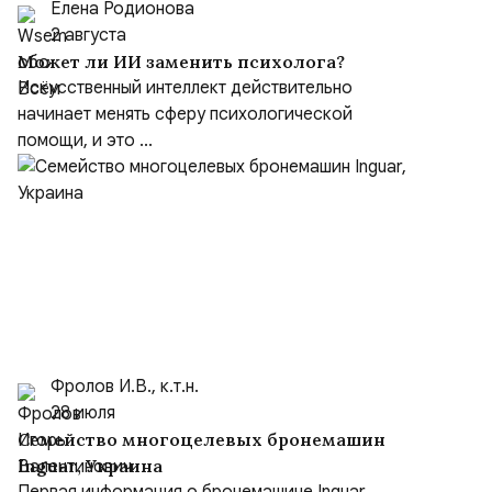
Елена Родионова
2 августа
Может ли ИИ заменить психолога?
Искусственный интеллект действительно
начинает менять сферу психологической
помощи, и это ...
Фролов И.В., к.т.н.
28 июля
Семейство многоцелевых бронемашин
Inguar, Украина