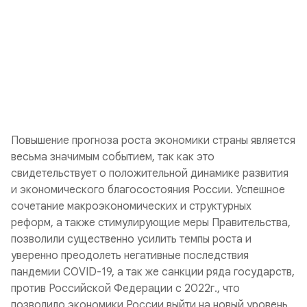
Повышение прогноза роста экономики страны является
весьма значимым событием, так как это
свидетельствует о положительной динамике развития
и экономического благосостояния России. Успешное
сочетание макроэкономических и структурных
реформ, а также стимулирующие меры Правительства,
позволили существенно усилить темпы роста и
уверенно преодолеть негативные последствия
пандемии COVID-19, а так же санкции ряда государств,
против Российской Федерации с 2022г., что
позволило экономики России выйти на новый уровень