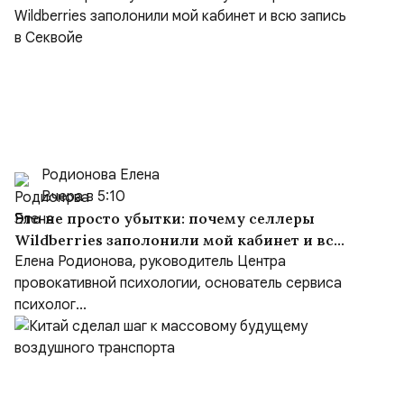
Родионова Елена
Вчера в 5:10
Это не просто убытки: почему селлеры
Wildberries заполонили мой кабинет и всю
запись в Секвойе
Елена Родионова, руководитель Центра
провокативной психологии, основатель сервиса
психолог...