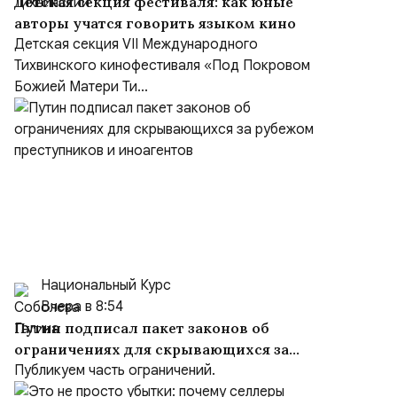
Детская секция фестиваля: как юные
авторы учатся говорить языком кино
Детская секция VII Международного
Тихвинского кинофестиваля «Под Покровом
Божией Матери Ти...
Национальный Курс
Вчера в 8:54
Путин подписал пакет законов об
ограничениях для скрывающихся за
рубежом преступников и иноагентов
Публикуем часть ограничений.