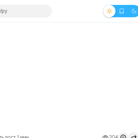
ть пост 1 мин.
204