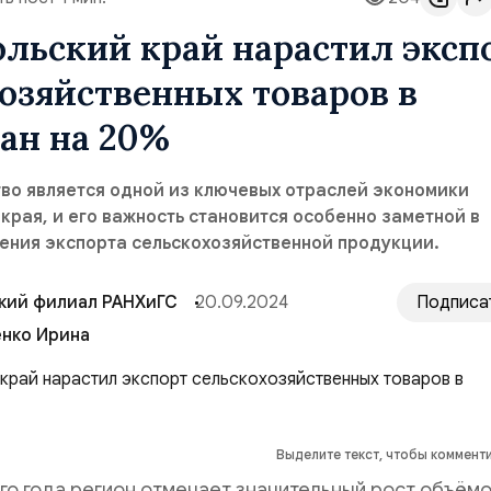
льский край нарастил эксп
озяйственных товаров в
ан на 20%
во является одной из ключевых отраслей экономики
края, и его важность становится особенно заметной в
ения экспорта сельскохозяйственной продукции.
кий филиал РАНХиГС
20.09.2024
Подписа
нко Ирина
Выделите текст, чтобы коммент
го года регион отмечает значительный рост объём