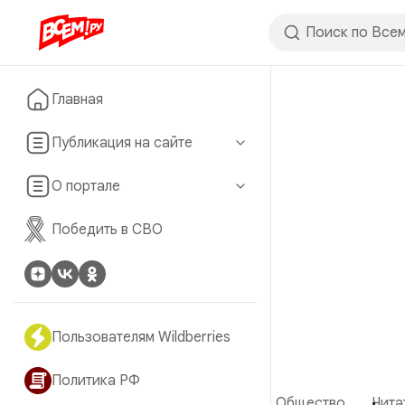
Главная
Публикация на сайте
О портале
Победить в СВО
Пользователям Wildberries
Политика РФ
Общество
Чита