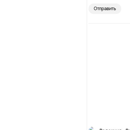
Отправить