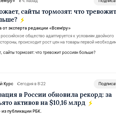
сем!ру»
3 ч. назад
Подписа
ожает, сайты тормозят: что тревожи
ольше?
а от эксперта редакции «Всем!ру»
 российское общество адаптируется к условиям двойного
 стороны, происходит рост цен на товары первой необходи
ые сбои в поставках бензина. А с другой – технологическа
еребои в работе интернета, блокировки сайтов, необходимо
ссийские платформы.Что из этого бье...
й Курс
Сегодня в 8:22
Подписа
ация в России обновила рекорд: за
ято активов на $10,16 млрд
из публикации РБК.