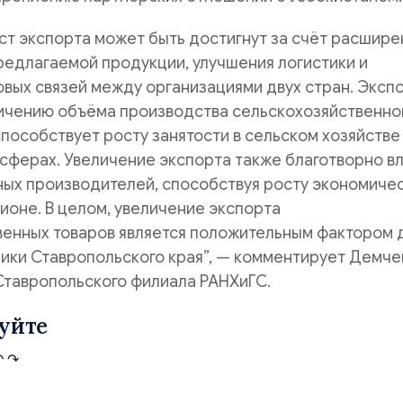
т экспорта может быть достигнут за счёт расшире
едлагаемой продукции, улучшения логистики и
вых связей между организациями двух стран. Эксп
личению объёма производства сельскохозяйственно
способствует росту занятости в сельском хозяйстве
 сферах. Увеличение экспорта также благотворно в
ных производителей, способствуя росту экономиче
гионе. В целом, увеличение экспорта
венных товаров является положительным фактором 
ики Ставропольского края”, — комментирует Демче
Ставропольского филиала РАНХиГС.
уйте
↶
↷