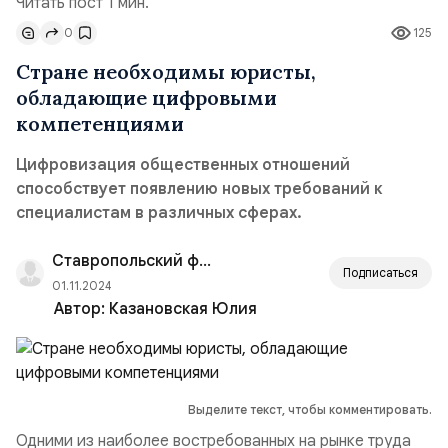
Читать пост 1 мин.
0
125
Стране необходимы юристы,
обладающие цифровыми
компетенциями
Цифровизация общественных отношений
способствует появлению новых требований к
специалистам в различных сферах.
Ставропольский филиал РАНХиГС
Подписаться
01.11.2024
Автор:
Казановская Юлия
Выделите текст, чтобы комментировать.
Одними из наиболее востребованных на рынке труда