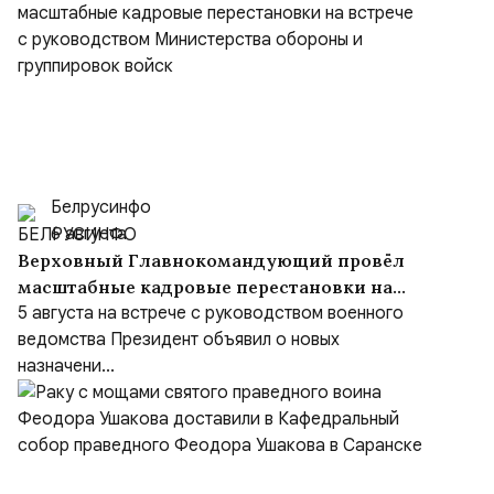
Белрусинфо
6 августа
Верховный Главнокомандующий провёл
масштабные кадровые перестановки на
встрече с руководством Министерства
5 августа на встрече с руководством военного
обороны и группировок войск
ведомства Президент объявил о новых
назначени...