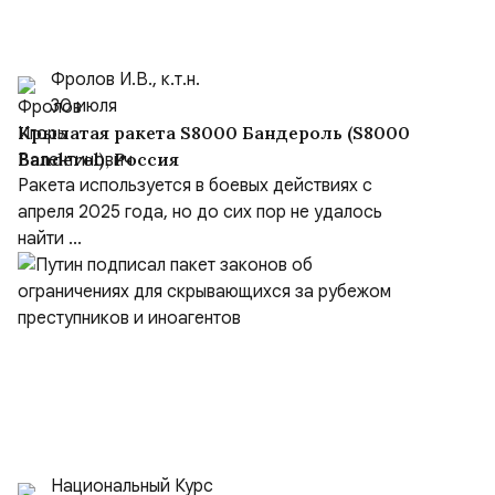
Фролов И.В., к.т.н.
30 июля
Крылатая ракета S8000 Бандероль (S8000
Banderol), Россия
Ракета используется в боевых действиях с
апреля 2025 года, но до сих пор не удалось
найти ...
Национальный Курс