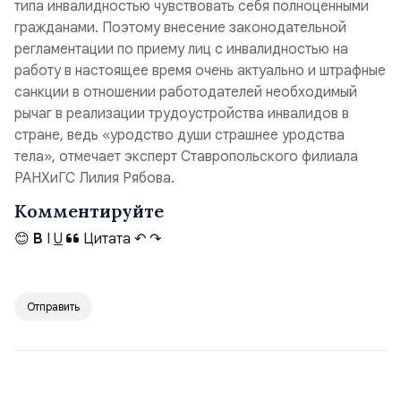
типа инвалидностью чувствовать себя полноценными
гражданами. Поэтому внесение законодательной
регламентации по приему лиц с инвалидностью на
работу в настоящее время очень актуально и штрафные
санкции в отношении работодателей необходимый
рычаг в реализации трудоустройства инвалидов в
стране, ведь «уродство души страшнее уродства
тела», отмечает эксперт Ставропольского филиала
РАНХиГС Лилия Рябова.
Комментируйте
😊
B
I
U
Цитата
↶
↷
Отправить