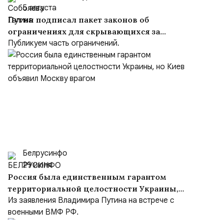
5 августа
Путин подписал пакет законов об
ограничениях для скрывающихся за
рубежом преступников и иноагентов
Публикуем часть ограничений.
Белрусинфо
29 июля
Россия была единственным гарантом
территориальной целостности Украины,
но Киев объявил Москву врагом
Из заявления Владимира Путина на встрече с
военными ВМФ РФ.