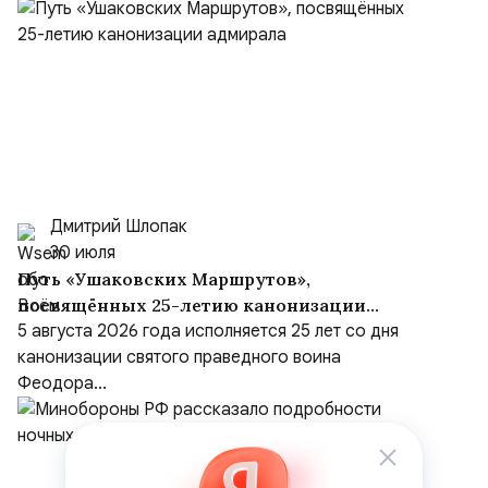
Дмитрий Шлопак
30 июля
Путь «Ушаковских Маршрутов»,
посвящённых 25-летию канонизации
адмирала
5 августа 2026 года исполняется 25 лет со дня
канонизации святого праведного воина
Феодора...