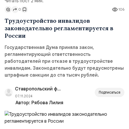
Читать пост 2 мин.
0
106
Трудоустройство инвалидов
законодательно регламентируется в
России
Государственная Дума приняла закон,
регламентирующий ответственность
работодателей при отказе в трудоустройстве
инвалидам. Законодательно будут предусмотрены
штрафные санкции до ста тысяч рублей.
Ставропольский филиал РАНХиГС
Подписаться
07.11.2024
Автор:
Рябова Лилия