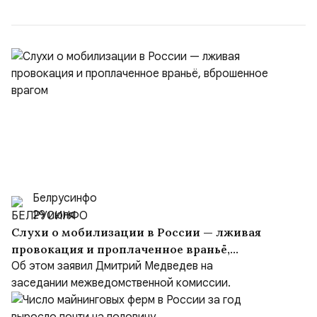
Ираном...
Белрусинфо
29 июля
Слухи о мобилизации в России — лживая
провокация и проплаченное враньё,
вброшенное врагом
Об этом заявил Дмитрий Медведев на
заседании межведомственной комиссии.