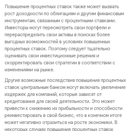
Повышение процентных ставок также может вызвать
рост доходности по облигациям и другим финансовым
инструментам, связанным с процентными ставками.
Инвесторы могут пересмотреть свои портфели и
перераспределить свои активы в поисках более
выгодных возможностей в условиях повышенных
процентных ставок. Поэтому следует тщательно
оценивать свои инвестиционные решения и
скорректировать свои стратегии в соответствии с
изменениями на рынке.
Другие возможные последствия повышения процентных
ставок центральным банком могут включать увеличение
издержек для компаний, которые зависят от
кредитования для своей деятельности. Это может
привести к снижению их прибыльности и способности
реинвестировать в свой бизнес, что в конечном итоге
может негативно отразиться на росте экономики. В
некоторых случаях повышение процентных ставок