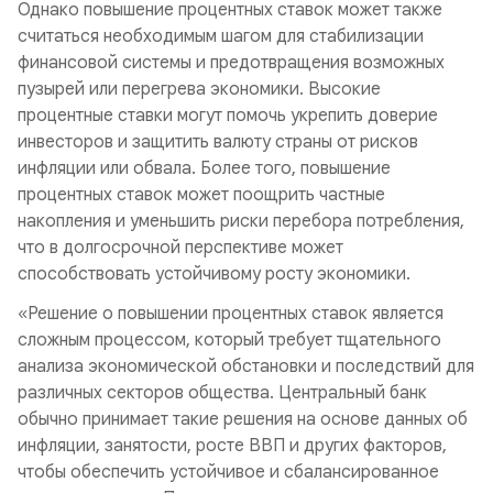
Однако повышение процентных ставок может также
считаться необходимым шагом для стабилизации
финансовой системы и предотвращения возможных
пузырей или перегрева экономики. Высокие
процентные ставки могут помочь укрепить доверие
инвесторов и защитить валюту страны от рисков
инфляции или обвала. Более того, повышение
процентных ставок может поощрить частные
накопления и уменьшить риски перебора потребления,
что в долгосрочной перспективе может
способствовать устойчивому росту экономики.
«Решение о повышении процентных ставок является
сложным процессом, который требует тщательного
анализа экономической обстановки и последствий для
различных секторов общества. Центральный банк
обычно принимает такие решения на основе данных об
инфляции, занятости, росте ВВП и других факторов,
чтобы обеспечить устойчивое и сбалансированное