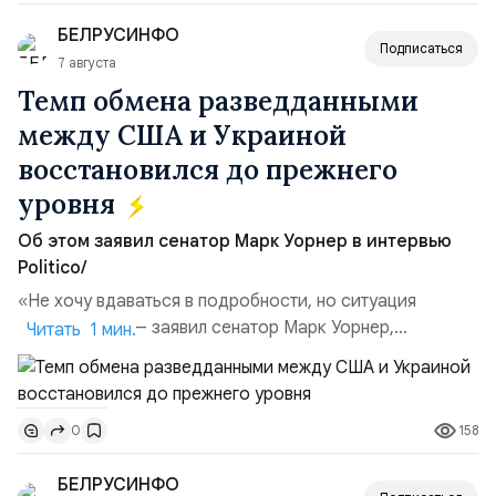
объёма всего российского рынка слияний и
БЕЛРУСИНФО
поглощений. Крупнейшей ...
Подписаться
7 августа
Темп обмена разведданными
между США и Украиной
восстановился до прежнего
уровня
Об этом заявил сенатор Марк Уорнер в интервью
Politico/
«Не хочу вдаваться в подробности, но ситуация
улучшилась», — заявил сенатор Марк Уорнер,
Читать 1 мин.
высокопоставленный член комитета по разведке,
добавив, что использование Украиной беспилотников и
ракет большой дальности позволило ей наносить
158
0
удары вглубь российской территории и укрепило её
позиции.Сотрудничество со стороны США стало
БЕЛРУСИНФО
ключом к позитивному пов...