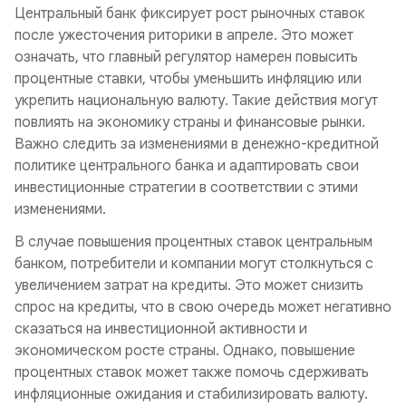
Центральный банк фиксирует рост рыночных ставок
после ужесточения риторики в апреле. Это может
означать, что главный регулятор намерен повысить
процентные ставки, чтобы уменьшить инфляцию или
укрепить национальную валюту. Такие действия могут
повлиять на экономику страны и финансовые рынки.
Важно следить за изменениями в денежно-кредитной
политике центрального банка и адаптировать свои
инвестиционные стратегии в соответствии с этими
изменениями.
В случае повышения процентных ставок центральным
банком, потребители и компании могут столкнуться с
увеличением затрат на кредиты. Это может снизить
спрос на кредиты, что в свою очередь может негативно
сказаться на инвестиционной активности и
экономическом росте страны. Однако, повышение
процентных ставок может также помочь сдерживать
инфляционные ожидания и стабилизировать валюту.