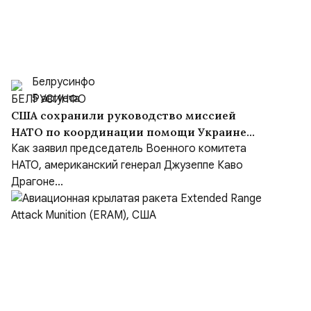
Белрусинфо
5 августа
США сохранили руководство миссией
НАТО по координации помощи Украине
(NSATU), несмотря на обещания передать
Как заявил председатель Военного комитета
функции Европе
НАТО, американский генерал Джузеппе Каво
Драгоне...