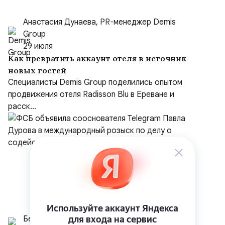
Анастасия Дунаева, PR-менеджер Demis
Group
29 июля
Как превратить аккаунт отеля в источник
новых гостей
Специалисты Demis Group поделились опытом
продвижения отеля Radisson Blu в Ереване и
расск...
Белрусинфо