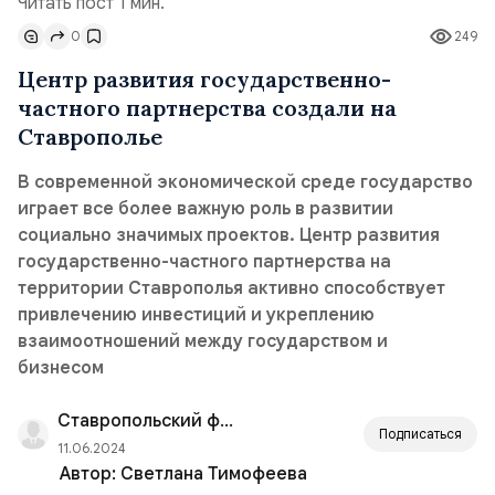
Читать пост 1 мин.
0
249
Центр развития государственно-
частного партнерства создали на
Ставрополье
В современной экономической среде государство
играет все более важную роль в развитии
социально значимых проектов. Центр развития
государственно-частного партнерства на
территории Ставрополья активно способствует
привлечению инвестиций и укреплению
взаимоотношений между государством и
бизнесом
Ставропольский филиал РАНХиГС
Подписаться
11.06.2024
Автор:
Светлана Тимофеева