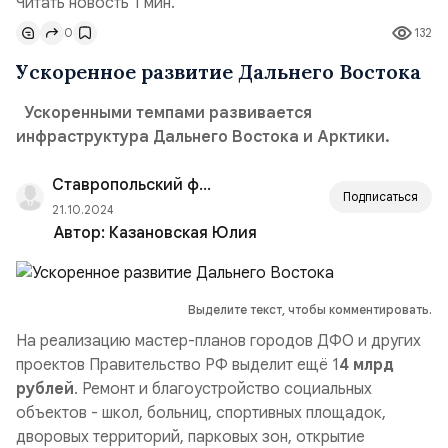
Читать новость 1 мин.
0
132
Ускоренное развитие Дальнего Востока
Ускоренными темпами развивается
инфраструктура Дальнего Востока и Арктики.
Ставропольский филиал РАНХиГС
Подписаться
21.10.2024
Автор:
Казановская Юлия
Выделите текст, чтобы комментировать.
На реализацию мастер-планов городов ДФО и других
проектов Правительство РФ выделит ещё 1
4 млрд
рублей
. Ремонт и благоустройство социальных
объектов - школ, больниц, спортивных площадок,
дворовых территорий, парковых зон, открытие