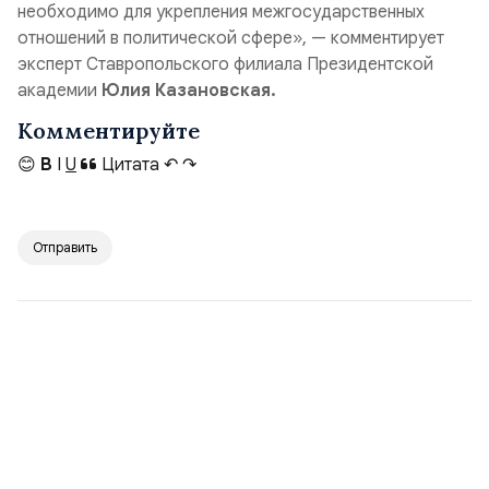
необходимо для укрепления межгосударственных
отношений в политической сфере», — комментирует
эксперт Ставропольского филиала Президентской
академии
Юлия Казановская.
Комментируйте
😊
B
I
U
Цитата
↶
↷
Отправить