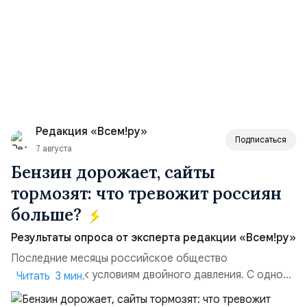
Редакция «Всем!ру»
Подписаться
7 августа
Бензин дорожает, сайты
тормозят: что тревожит россиян
больше?
Результаты опроса от эксперта редакции «Всем!ру»
Последние месяцы российское общество
адаптируется к условиям двойного давления. С одной
Читать 3 мин.
стороны, происходит рост цен на товары первой