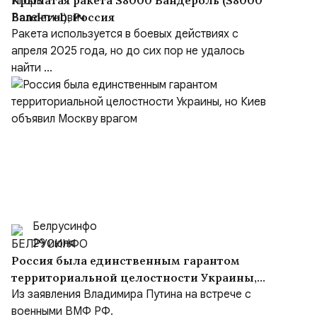
Крылатая ракета S8000 Бандероль (S8000
Banderol), Россия
Ракета используется в боевых действиях с
апреля 2025 года, но до сих пор не удалось
найти ...
Белрусинфо
29 июля
Россия была единственным гарантом
территориальной целостности Украины,
но Киев объявил Москву врагом
Из заявления Владимира Путина на встрече с
военными ВМФ РФ.