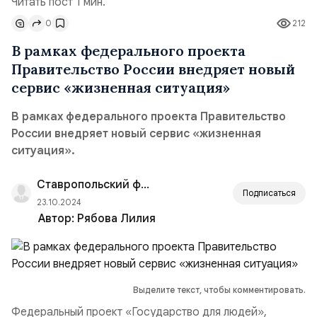
Читать пост 1 мин.
0
212
В рамках федерального проекта
Правительство России внедряет новый
сервис «жизненная ситуация»
В рамках федерального проекта Правительство
России внедряет новый сервис «жизненная
ситуация».
Ставропольский филиал РАНХиГС
Подписаться
23.10.2024
Автор:
Рябова Лилия
Выделите текст, чтобы комментировать.
Федеральный проект «Государство для людей»,