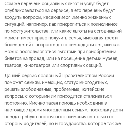
Сам же перечень социальных льгот и услуг будет
опубликовываться на сервисе, в его перечень будут
входить вопросы, касающиеся именно жизненных
ситуаций, например, как прикрепиться к поликлинике
по месту жительства, или какие льготы на сегодняшний
момент имеет право получить семья, имеющая трех и
более детей в возрасте до восемнадцати лет, или как
можно воспользоваться льготами при приобретении
билетов на проезд, или на посещение детьми музеев,
театров, кинотеатров или спортивных секций.
Данный сервис созданный Правительством России
поможет семьям, имеющих, статус многодетных,
решать злободневные, проблемные, житейские
вопросы, с которыми им приходится сталкиваться
постоянно. Именно такая помощь необходима в
настоящее время многодетным семьям, поскольку дети
всегда требуют постоянного внимания не только со
стороны родителей, но и государства, которое так же