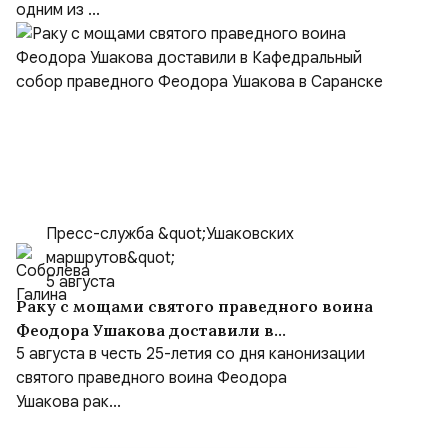
одним из ...
Пресс-служба &quot;Ушаковских
маршрутов&quot;
5 августа
Раку с мощами святого праведного воина
Феодора Ушакова доставили в
Кафедральный собор праведного Феодора
5 августа в честь 25-летия со дня канонизации
Ушакова в Саранске
святого праведного воина Феодора
Ушакова рак...