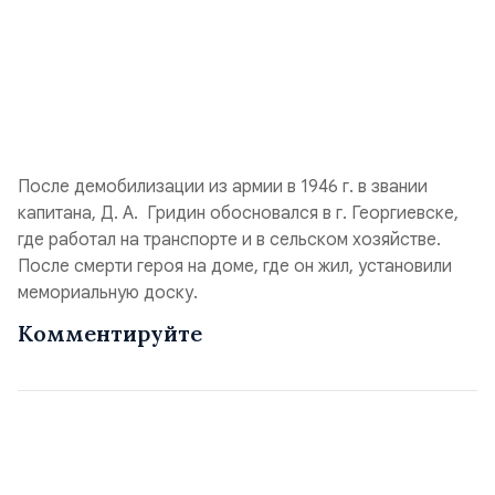
После демобилизации из армии в 1946 г. в звании
капитана, Д. А. Гридин обосновался в г. Георгиевске,
где работал на транспорте и в сельском хозяйстве.
После смерти героя на доме, где он жил, установили
мемориальную доску.
Комментируйте