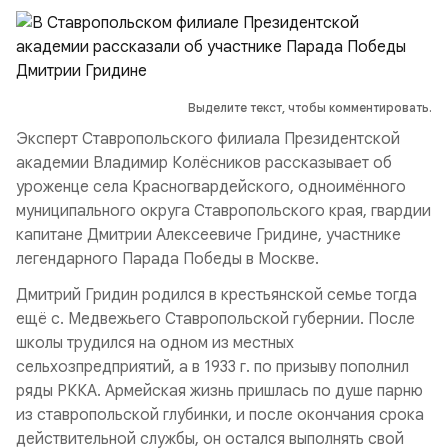
Выделите текст, чтобы комментировать.
Эксперт Ставропольского филиала Президентской
академии Владимир Колёсников рассказывает об
уроженце села Красногвардейского, одноимённого
муниципального округа Ставропольского края, гвардии
капитане Дмитрии Алексеевиче Гридине, участнике
легендарного Парада Победы в Москве.
Дмитрий Гридин родился в крестьянской семье тогда
ещё с. Медвежьего Ставропольской губернии. После
школы трудился на одном из местных
сельхозпредприятий, а в 1933 г. по призыву пополнил
ряды РККА. Армейская жизнь пришлась по душе парню
из ставропольской глубинки, и после окончания срока
действительной службы, он остался выполнять свой