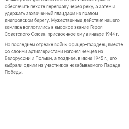
обеспечить пехоте переправу через реку, а затем и
удержать захваченный плацдарм на правом
днепровском берегу. Мужественные действия нашего
земляка воплотились в высокое звание Героя
Советского Союза, присвоенное ему в январе 1944 г.
На последнем отрезке войны офицер-гвардеец вместе
со своими артиллеристами изгонял немцев из
Белоруссии и Польши, а позднее, в июне 1945 г., его
выбрали одним из участников незабываемого Парада
Победы.