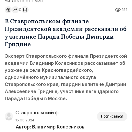
Читать пост 1 мин.
0
253
В Ставропольском филиале
Президентской академии рассказали об
участнике Парада Победы Дмитрии
Гридине
Эксперт Ставропольского филиала Президентской
академии Владимир Колесников рассказывает об
уроженце села Красногвардейского,
одноимённого муниципального округа
Ставропольского края, гвардии капитане Дмитрии
Алексеевиче Гридине, участнике легендарного
Парада Победы в Москве.
Ставропольский филиал РАНХиГС
Подписаться
15.05.2024
Автор:
Владимир Колесников