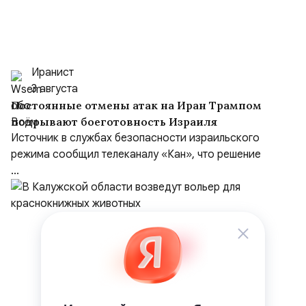
Иранист
3 августа
Постоянные отмены атак на Иран Трампом
подрывают боеготовность Израиля
Источник в службах безопасности израильского
режима сообщил телеканалу «Кан», что решение
...