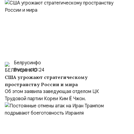
Белрусинфо
Вчера в 10:24
США угрожают стратегическому
пространству России и мира
Об этом заявила заведующая отделом ЦК
Трудовой партии Кореи Ким Ё Чжон.