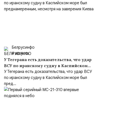
Белрусинфо
4 августа
У Тегерана есть доказательства, что удар
ВСУ по иранскому судну в Каспийском
море был преднамеренным, несмотря на
У Тегерана есть доказательства, что удар ВСУ
заверения Киева
по иранскому судну в Каспийском море был
пред...