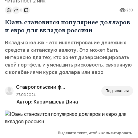
Читать пост 2 мин.
0
230
Юань становится популярнее долларов
и евро для вкладов россиян
Вклады в юанях - это инвестирование денежных
средств в китайскую валюту. Это может быть
интересно для тех, кто хочет диверсифицировать
свой портфель и уменьшить рисковость, связанную
с колебаниями курса доллара или евро
Ставропольский филиал РАНХиГС
Подписаться
27.03.2024
Автор:
Карамышева Дина
Выделите текст, чтобы комментировать.