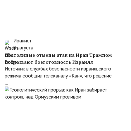
Иранист
3 августа
Постоянные отмены атак на Иран Трампом
подрывают боеготовность Израиля
Источник в службах безопасности израильского
режима сообщил телеканалу «Кан», что решение
...