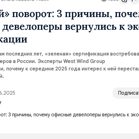
» поворот: 3 причины, поч
девелоперы вернулись к эк
кации
м последних лет, «зеленая» сертификация востребова
ров в России. Эксперты West Wind Group
, почему к середине 2025 года интерес к ней переста
й.
6.2025
Подписа
y