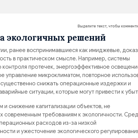
Выделите текст, чтобы коммент
а экологичных решений
гии, ранее воспринимавшиеся как имиджевые, дока
ость в практическом смысле. Например, системы
о контроля протечек, энергоэффективное освещени
ое управление микроклиматом, повторное использо
 существенно снижать операционные издержки и
варийные ситуации, которые могут привести к убыт
 и снижение капитализации объектов, не
х современным требованиям к экологичности. Сре
перационных расходов из-за низкой
ости и ужесточение экологического регулирования