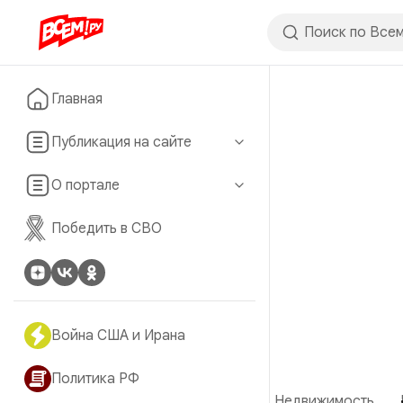
Главная
Публикация на сайте
О портале
Победить в СВО
Война США и Ирана
Политика РФ
Недвижимость