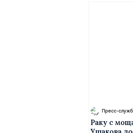
Пресс-служб
Раку с мощ
Ушакова до