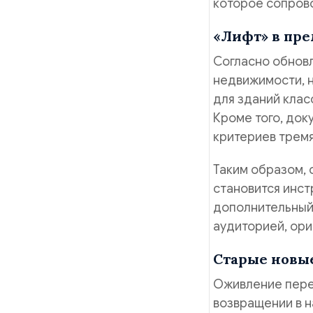
которое сопров
«Лифт» в пр
Согласно обнов
недвижимости, 
для зданий клас
Кроме того, док
критериев тремя
Таким образом, 
становится инс
дополнительный 
аудиторией, ори
Старые новы
Оживление пере
возвращении в н