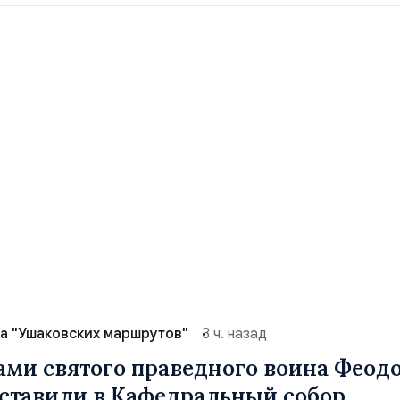
а "Ушаковских маршрутов"
3 ч. назад
ами святого праведного воина Феод
ставили в Кафедральный собор