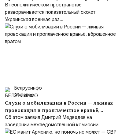
Зеленского
В геополитическом пространстве
разворачивается показательный сюжет.
Украинская военная раз...
Белрусинфо
29 июля
Слухи о мобилизации в России — лживая
провокация и проплаченное враньё,
вброшенное врагом
Об этом заявил Дмитрий Медведев на
заседании межведомственной комиссии.