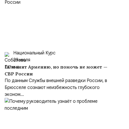
Национальный Курс
29 июля
ЕС манит Армению, но помочь не может —
СВР России
По данным Службы внешней разведки России, в
Брюсселе сознают неизбежность глубокого
эконом...