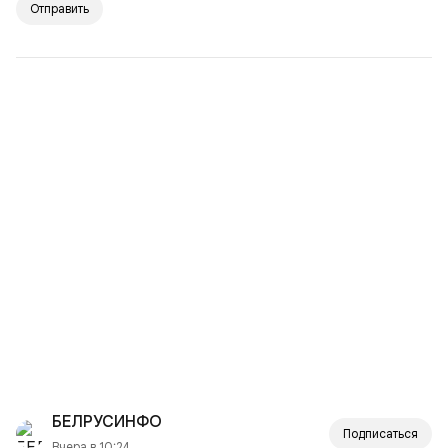
Отправить
БЕЛРУСИНФО
Подписаться
Вчера в 10:24