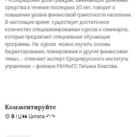
- «Сокращение доли граждан, занимающих денежные
средства в течение последних 20 лет, говорит о
повышении уровня финансовой грамотности населения.
В настоящее время существует достаточное
количество специализированных курсов и семинаров,
которые предлагают специальные обучающие
программы. На курсах можно изучить основы
бюджетирования, планирования и другие финансовые
темы», - отмечает эксперт Среднерусского института
управления – филиала РАНХиГС Татьяна Власова.
Комментируйте
😊
B
I
U
Цитата
↶
↷