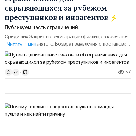
скрывающихся за рубежом
преступников и иноагентов
Публикуем часть ограничений.
Среди них:Запрет на регистрацию физлица в качестве
ИП или самозанятого;Возврат заявления о постановке
Читать 1 мин.
недвижимости на кадастровый учет;Ограничение
водительских прав;Запрет регистрации транспортных
средств и на заключение сделок по
246
2
доверенности;Отказ в заключении кредитного
договора, предоставлении государственных и
муниципальных услуг онл...