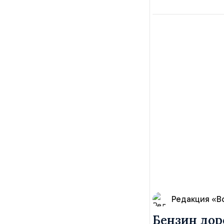
Редакция «В
Бензин дор