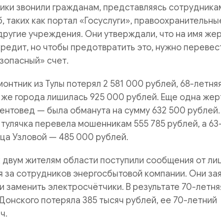
ики звонили гражданам, представляясь сотрудника
, таких как портал «Госуслуги», правоохранительны
 другие учреждения. Они утверждали, что на имя же
кредит, но чтобы предотвратить это, нужно перевес
зопасный» счет.
монтник из Тулы потерял 2 581 000 рублей, 68-летня
 же города лишилась 925 000 рублей. Еще одна жер
ентовед — была обманута на сумму 632 500 рублей.
 тулячка перевела мошенникам 555 785 рублей, а 63
ца Узловой — 485 000 рублей.
двум жителям области поступили сообщения от лиц
 за сотрудников энергосбытовой компании. Они за
 заменить электросчётчики. В результате 70-летня
Донского потеряла 385 тысяч рублей, ее 70-летний
ч.