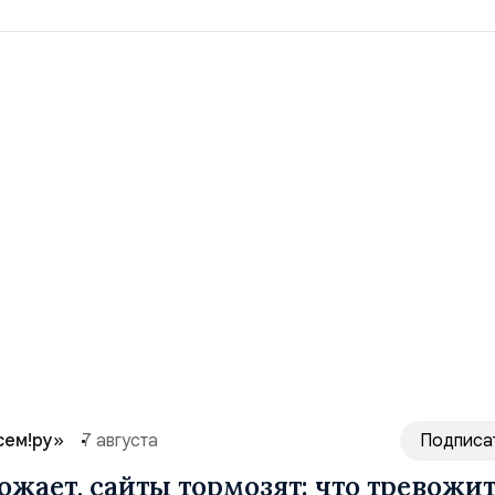
сем!ру»
7 августа
Подписа
ожает, сайты тормозят: что тревожи