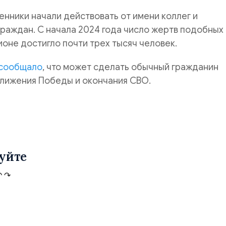
енники начали действовать от имени коллег и
раждан. С начала 2024 года число жертв подобных
ионе достигло почти трех тысяч человек.
сообщало
, что может сделать обычный гражданин
ближения Победы и окончания СВО.
уйте
↶
↷