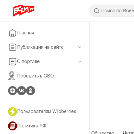
Главная
Публикация на сайте
О портале
Победить в СВО
Пользователям Wildberries
Политика РФ
Общество
Чита