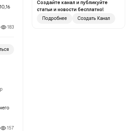
Создайте канал и публикуйте
 рынка
статьи и новости бесплатно!
Подробнее
Создать Канал
183
ться
ор
о ей
157