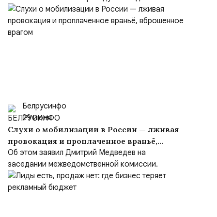
Белрусинфо
29 июля
Слухи о мобилизации в России — лживая
провокация и проплаченное враньё,
вброшенное врагом
Об этом заявил Дмитрий Медведев на
заседании межведомственной комиссии.