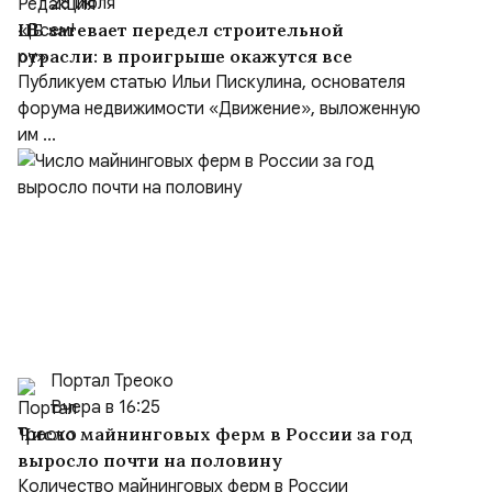
28 июля
ЦБ затевает передел строительной
отрасли: в проигрыше окажутся все
Публикуем статью Ильи Пискулина, основателя
форума недвижимости «Движение», выложенную
им ...
Портал Треоко
Вчера в 16:25
Число майнинговых ферм в России за год
выросло почти на половину
Количество майнинговых ферм в России