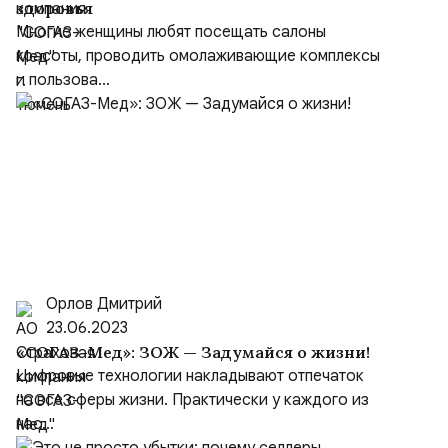
здоровья
Многие женщины любят посещать салоны
красоты, проводить омолаживающие комплексы
и пользова...
Орлов Дмитрий
23.06.2023
«СОГАЗ-Мед»: ЗОЖ — Задумайся о жизни!
Цифровые технологии накладывают отпечаток
на все сферы жизни. Практически у каждого из
нас...