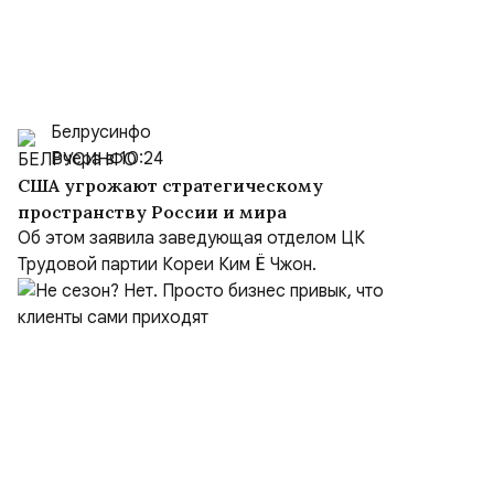
Белрусинфо
Вчера в 10:24
США угрожают стратегическому
пространству России и мира
Об этом заявила заведующая отделом ЦК
Трудовой партии Кореи Ким Ё Чжон.