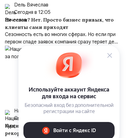
Dель Вячеслав
Сегодня в 12:05
Не сезон? Нет. Просто бизнес привык, что
клиенты сами приходят
Сезонность есть во многих сферах. Но если при
первом спаде заявок компания сразу теряет де...
Национальный Курс
Сегодня в 8:22
Национализация в России обновила
рекорд: за полгода изъято активов на