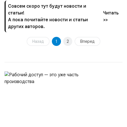
Совсем скоро тут будут новости и
статьи!
Читать
А пока почитайте новости и статьи
>>
других авторов.
Назад
1
2
Вперед