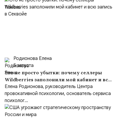
Родионова Елена
5 августа
Это не просто убытки: почему селлеры
Wildberries заполонили мой кабинет и всю
запись в Секвойе
Елена Родионова, руководитель Центра
провокативной психологии, основатель сервиса
психолог...