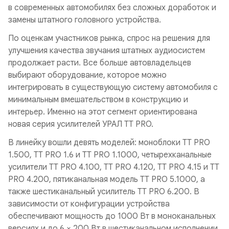
в современных автомобилях без сложных доработок и
замены штатного головного устройства.
По оценкам участников рынка, спрос на решения для
улучшения качества звучания штатных аудиосистем
продолжает расти. Все больше автовладельцев
выбирают оборудование, которое можно
интегрировать в существующую систему автомобиля с
минимальным вмешательством в конструкцию и
интерьер. Именно на этот сегмент ориентирована
новая серия усилителей УРАЛ TT PRO.
В линейку вошли девять моделей: моноблоки TT PRO
1.500, TT PRO 1.6 и TT PRO 1.1000, четырехканальные
усилители TT PRO 4.100, TT PRO 4.120, TT PRO 4.15 и TT
PRO 4.200, пятиканальная модель TT PRO 5.1000, а
также шестиканальный усилитель TT PRO 6.200. В
зависимости от конфигурации устройства
обеспечивают мощность до 1000 Вт в моноканальных
версиях и до 6 × 200 Вт в шестиканальном исполнении.