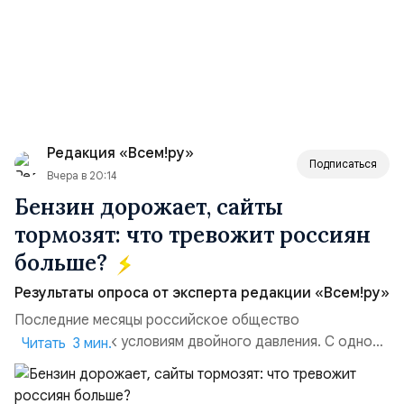
Редакция «Всем!ру»
Подписаться
Вчера в 20:14
Бензин дорожает, сайты
тормозят: что тревожит россиян
больше?
Результаты опроса от эксперта редакции «Всем!ру»
Последние месяцы российское общество
адаптируется к условиям двойного давления. С одной
Читать 3 мин.
стороны, происходит рост цен на товары первой
необходимости, инфляция и локальные сбои в