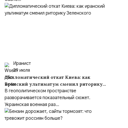
Иранист
29 июля
Дипломатический откат Киева: как
иранский ультиматум сменил риторику
Зеленского
В геополитическом пространстве
разворачивается показательный сюжет.
Украинская военная раз...