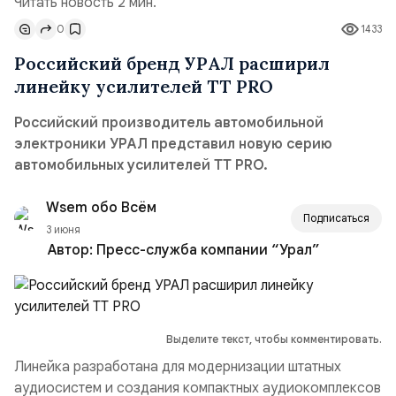
Читать новость 2 мин.
0
1433
Российский бренд УРАЛ расширил
линейку усилителей TT PRO
Российский производитель автомобильной
электроники УРАЛ представил новую серию
автомобильных усилителей TT PRO.
Wsem обо Всём
Подписаться
3 июня
Автор:
Пресс-служба компании “Урал”
Выделите текст, чтобы комментировать.
Линейка разработана для модернизации штатных
аудиосистем и создания компактных аудиокомплексов