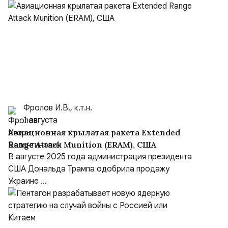
Фролов И.В., к.т.н.
1 августа
Авиационная крылатая ракета Extended
Range Attack Munition (ERAM), США
В августе 2025 года администрация президента
США Дональда Трампа одобрила продажу
Украине ...