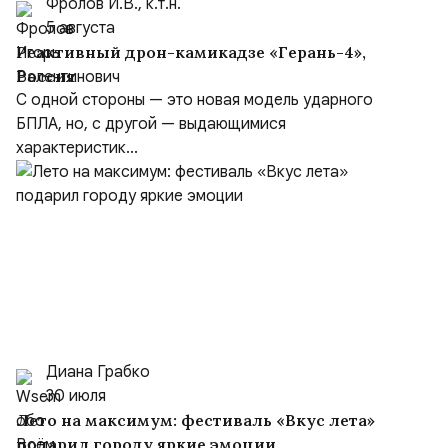
Фролов И.В., к.т.н.
5 августа
Реактивный дрон-камикадзе «Герань-4»,
Россия
С одной стороны — это новая модель ударного
БПЛА, но, с другой — выдающимися
характеристик...
Диана Грабко
30 июля
Лето на максимум: фестиваль «Вкус лета»
подарил городу яркие эмоции