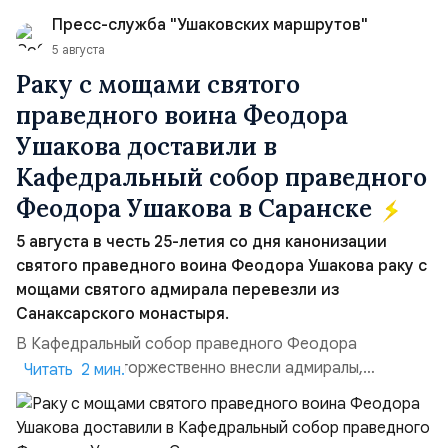
50/50. Стало: Новое соглашение закрепляет за
Пресс-служба "Ушаковских маршрутов"
Ираном...
5 августа
Раку с мощами святого
праведного воина Феодора
Ушакова доставили в
Кафедральный собор праведного
Феодора Ушакова в Саранске
5 августа в честь 25-летия со дня канонизации
святого праведного воина Феодора Ушакова раку с
мощами святого адмирала перевезли из
Санаксарского монастыря.
В Кафедральный собор праведного Феодора
Ушакова раку торжественно внесли адмиралы,
Читать 2 мин.
участвовавшие в канонизации святого праведного
воина Феодора Ушакова 25 лет назад:Адмирал
Владимир Прокофьевич Валуев, командующий