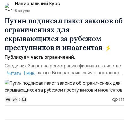
Национальный Курс
имущества ВСУ; Сортировочны...
5 августа
Путин подписал пакет законов об
ограничениях для
скрывающихся за рубежом
преступников и иноагентов
Публикуем часть ограничений.
Среди них:Запрет на регистрацию физлица в качестве
ИП или самозанятого;Возврат заявления о постановке
Читать 1 мин.
недвижимости на кадастровый учет;Ограничение
водительских прав;Запрет регистрации транспортных
средств и на заключение сделок по
244
2
доверенности;Отказ в заключении кредитного
договора, предоставлении государственных и
муниципальных услуг онл...