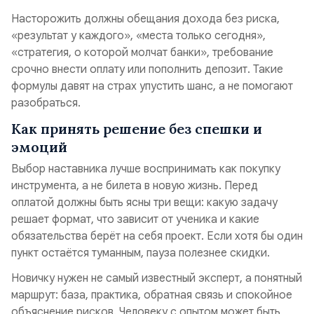
Насторожить должны обещания дохода без риска,
«результат у каждого», «места только сегодня»,
«стратегия, о которой молчат банки», требование
срочно внести оплату или пополнить депозит. Такие
формулы давят на страх упустить шанс, а не помогают
разобраться.
Как принять решение без спешки и
эмоций
Выбор наставника лучше воспринимать как покупку
инструмента, а не билета в новую жизнь. Перед
оплатой должны быть ясны три вещи: какую задачу
решает формат, что зависит от ученика и какие
обязательства берёт на себя проект. Если хотя бы один
пункт остаётся туманным, пауза полезнее скидки.
Новичку нужен не самый известный эксперт, а понятный
маршрут: база, практика, обратная связь и спокойное
объяснение рисков. Человеку с опытом может быть