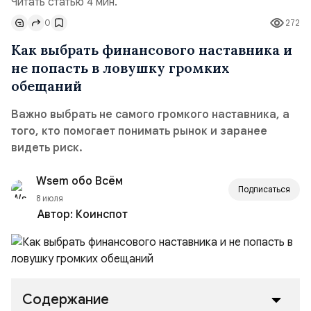
Читать статью 4 мин.
0
272
Как выбрать финансового наставника и
не попасть в ловушку громких
обещаний
Важно выбрать не самого громкого наставника, а
того, кто помогает понимать рынок и заранее
видеть риск.
Wsem обо Всём
Подписаться
8 июля
Автор:
Коинспот
Содержание