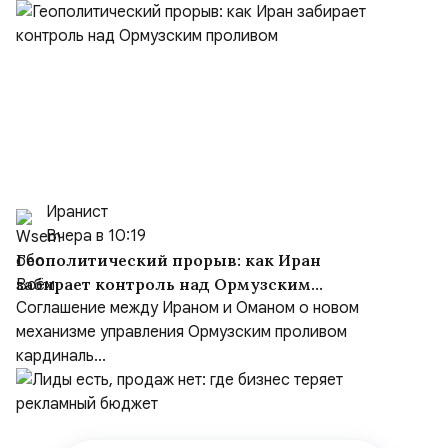
Иранист
Вчера в 10:19
Геополитический прорыв: как Иран
забирает контроль над Ормузским
проливом
Соглашение между Ираном и Оманом о новом
механизме управления Ормузским проливом
кардиналь...