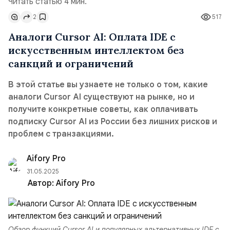
Читать статью 4 мин.
2
517
Аналоги Cursor AI: Оплата IDE с
искусственным интеллектом без
санкций и ограничений
В этой статье вы узнаете не только о том, какие
аналоги Cursor AI существуют на рынке, но и
получите конкретные советы, как оплачивать
подписку Cursor AI из России без лишних рисков и
проблем с транзакциями.
Aifory Pro
31.05.2025
Автор:
Aifory Pro
Обзор функций Cursor AI и популярных альтернативных IDE с