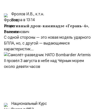
Фролов И.В., к.т.н.
Вчера в 13:14
Реактивный дрон-камикадзе «Герань-4»,
Россия
С одной стороны — это новая модель ударного
БПЛА, но, с другой — выдающимися
характеристик...
Национальный Курс