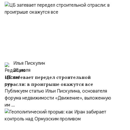
Илья Пискулин
28 июля
ЦБ затевает передел строительной
отрасли: в проигрыше окажутся все
Публикуем статью Ильи Пискулина, основателя
форума недвижимости «Движение», выложенную
им ...