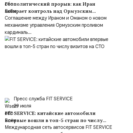
Геополитический прорыв: как Иран
забирает контроль над Ормузским
проливом
Соглашение между Ираном и Оманом о новом
механизме управления Ормузским проливом
кардиналь...
Пресс служба FIT SERVICE
29 июля
FIT SERVICE: китайские автомобили
впервые вошли в топ-5 стран по числу
визитов на СТО
Международная сеть автосервисов FIT SERVICE