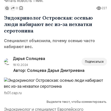
Читать новость 1 мин.
0
227
Эндокринолог Островская: осенью
люди набирают вес из-за нехватки
серотонина
Специалист объяснила, почему осенью часто
набирают вес.
Дарья Солнцева
Подписаться
18.10.2024
Автор:
Солнцева Дарья Дмитриевна
fs01.cap.ru
Выделите текст, чтобы комментировать.
Эндокринолог и специалист Европейского