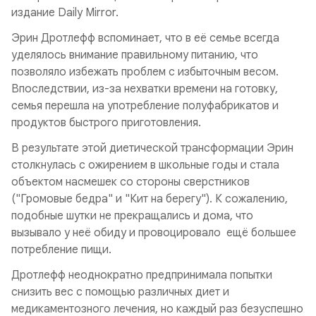
издание Daily Mirror.
Эрин Дротлефф вспоминает, что в её семье всегда
уделялось внимание правильному питанию, что
позволяло избежать проблем с избыточным весом.
Впоследствии, из-за нехватки времени на готовку,
семья перешла на употребление полуфабрикатов и
продуктов быстрого приготовления.
В результате этой диетической трансформации Эрин
столкнулась с ожирением в школьные годы и стала
объектом насмешек со стороны сверстников
("Громовые бедра" и "Кит на берегу"). К сожалению,
подобные шутки не прекращались и дома, что
вызывало у неё обиду и провоцировало ещё большее
потребление пищи.
Дротлефф неоднократно предпринимала попытки
снизить вес с помощью различных диет и
медикаментозного лечения, но каждый раз безуспешно