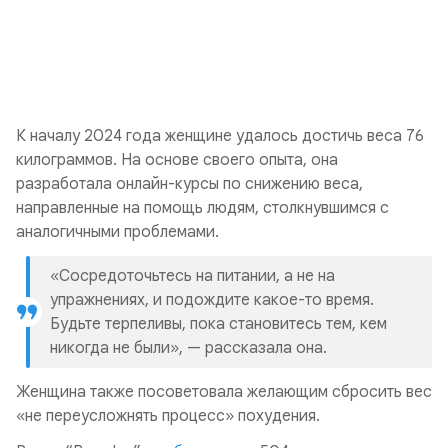
К началу 2024 года женщине удалось достичь веса 76
килограммов. На основе своего опыта, она
разработала онлайн-курсы по снижению веса,
направленные на помощь людям, столкнувшимся с
аналогичными проблемами.
«Сосредоточьтесь на питании, а не на
упражнениях, и подождите какое-то время.
Будьте терпеливы, пока становитесь тем, кем
никогда не были», — рассказала она.
Женщина также посоветовала желающим сбросить вес
«не переусложнять процесс» похудения.