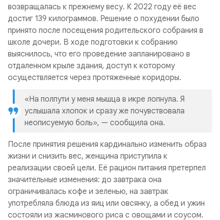
возвращалась к прежнему весу. К 2022 году её вес
достиг 139 килограммов. Решение о похудении было
принято после посещения родительского собрания в
школе дочери. В ходе подготовки к собранию
выяснилось, что его проведение запланировано в
отдаленном крыле здания, доступ к которому
осуществляется через протяженные коридоры.
«На полпути у меня мышца в икре лопнула. Я
услышала хлопок и сразу же почувствовала
неописуемую боль», — сообщила она.
После принятия решения кардинально изменить образ
жизни и снизить вес, женщина приступила к
реализации своей цели. Её рацион питания претерпел
значительные изменения: до завтрака она
ограничивалась кофе и зеленью, на завтрак
употребляла блюда из яиц или овсянку, а обед и ужин
состояли из жасминового риса с овощами и соусом.