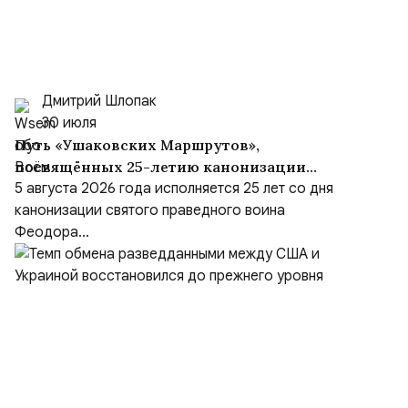
Дмитрий Шлопак
30 июля
Путь «Ушаковских Маршрутов»,
посвящённых 25-летию канонизации
адмирала
5 августа 2026 года исполняется 25 лет со дня
канонизации святого праведного воина
Феодора...