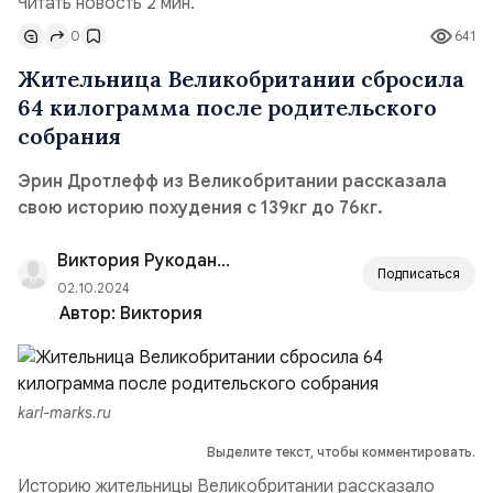
Читать новость 2 мин.
0
641
Жительница Великобритании сбросила
64 килограмма после родительского
собрания
Эрин Дротлефф из Великобритании рассказала
свою историю похудения с 139кг до 76кг.
Виктория Рукоданова
Подписаться
02.10.2024
Автор:
Виктория
karl-marks.ru
Выделите текст, чтобы комментировать.
Историю жительницы Великобритании рассказало