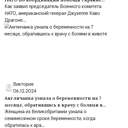
(NSATU), несмотря на обещания передать
Как заявил председатель Военного комитета
функции Европе
НАТО, американский генерал Джузеппе Каво
Драгоне...
Виктория
06.12.2024
Англичанка узнала о беременности на 7
месяце, обратившись к врачу с болями в
животе
Женщина из Великобритании узнала о
семимесячном сроке беременности, когда
обратилась к вра...