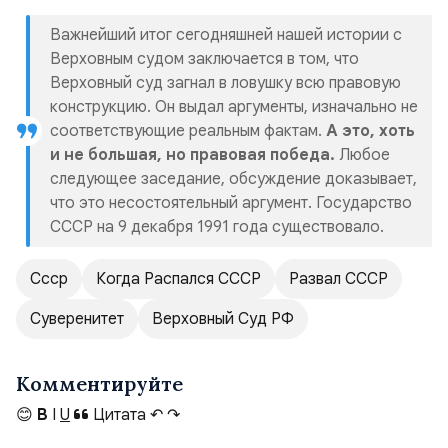
Важнейший итог сегодняшней нашей истории с
Верховным судом заключается в том, что
Верховный суд загнал в ловушку всю правовую
конструкцию. Он выдал аргументы, изначально не
соответствующие реальным фактам.
А это, хоть
и не большая, но правовая победа.
Любое
следующее заседание, обсуждение доказывает,
что это несостоятельный аргумент. Государство
СССР на 9 декабря 1991 года существовало.
Ссср
Когда Распался СССР
Развал СССР
Суверенитет
Верховный Суд РФ
Комментируйте
😊
B
I
U
Цитата
↶
↷