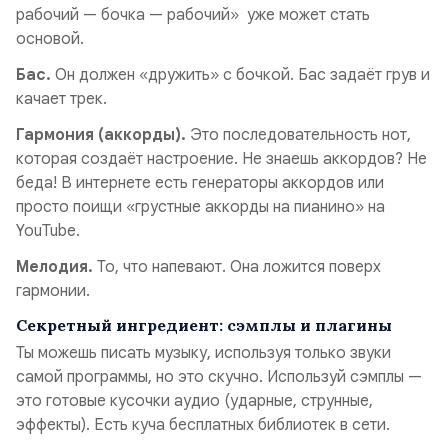
рабочий — бочка — рабочий» уже может стать
основой.
Бас.
Он должен «дружить» с бочкой. Бас задаёт грув и
качает трек.
Гармония (аккорды).
Это последовательность нот,
которая создаёт настроение. Не знаешь аккордов? Не
беда! В интернете есть генераторы аккордов или
просто поищи «грустные аккорды на пианино» на
YouTube.
Мелодия.
То, что напевают. Она ложится поверх
гармонии.
Секретный ингредиент: сэмплы и плагины
Ты можешь писать музыку, используя только звуки
самой программы, но это скучно. Используй сэмплы —
это готовые кусочки аудио (ударные, струнные,
эффекты). Есть куча бесплатных библиотек в сети.