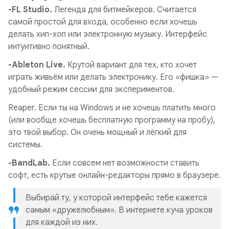
-FL Studio.
Легенда для битмейкеров. Считается
самой простой для входа, особенно если хочешь
делать хип-хоп или электронную музыку. Интерфейс
интуитивно понятный.
-Ableton Live.
Крутой вариант для тех, кто хочет
играть живьём или делать электронику. Его «фишка» —
удобный режим сессии для экспериментов.
Reaper. Если ты на Windows и не хочешь платить много
(или вообще хочешь бесплатную программу на пробу),
это твой выбор. Он очень мощный и лёгкий для
системы.
-BandLab.
Если совсем нет возможности ставить
софт, есть крутые онлайн-редакторы прямо в браузере.
Выбирай ту, у которой интерфейс тебе кажется
самым «дружелюбным». В интернете куча уроков
для каждой из них.