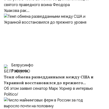
Ушакова в Саранске
святого праведного воина Феодора
Ушакова рак...
Белрусинфо
7 августа
Темп обмена разведданными между США и
Украиной восстановился до прежнего
уровня
Об этом заявил сенатор Марк Уорнер в интервью
Politico/