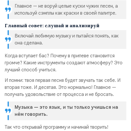
Главное — не воруй целые куски чужих песен, а
используй сэмплы как краски в своей палитре.
Главный совет: слушай и анализируй
Включай любимую музыку и пытайся понять, как
она сделана.
Когда вступает бас? Почему в припеве становится
громче? Какие инструменты создают атмосферу? Это
лучший способ учиться.
И помни: твоя первая песня будет звучать так себе. И
вторая тоже. И десятая. Это нормально! Главное —
получать удовольствие от процесса и не бросать.
Музыка — это язык, и ты только учишься на
нём говорить.
Так что открывай программу и начинай творить!