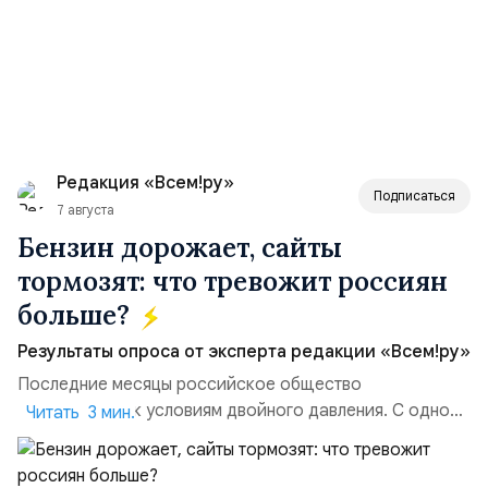
Редакция «Всем!ру»
Подписаться
7 августа
Бензин дорожает, сайты
тормозят: что тревожит россиян
больше?
Результаты опроса от эксперта редакции «Всем!ру»
Последние месяцы российское общество
адаптируется к условиям двойного давления. С одной
Читать 3 мин.
стороны, происходит рост цен на товары первой
необходимости, инфляция и локальные сбои в