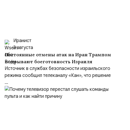
Иранист
3 августа
Постоянные отмены атак на Иран Трампом
подрывают боеготовность Израиля
Источник в службах безопасности израильского
режима сообщил телеканалу «Кан», что решение
...