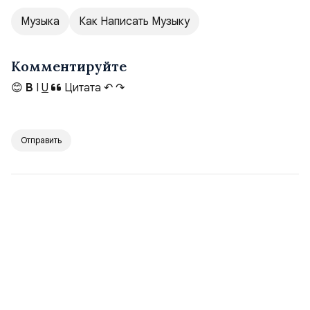
Музыка
Как Написать Музыку
Комментируйте
😊
B
I
U
Цитата
↶
↷
Отправить