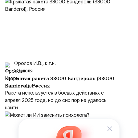
Фролов И.В., к.т.н.
30 июля
Крылатая ракета S8000 Бандероль (S8000
Banderol), Россия
Ракета используется в боевых действиях с
апреля 2025 года, но до сих пор не удалось
найти ...