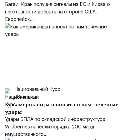
выступил с заявлением
Багаи: Иран получил сигналы из ЕС и Киева о
неготовности воевать на стороне США.
Европейск...
Национальный Курс
28 июля
Как американцы наносят по нам точечные
удары
Удары БПЛА по складской инфраструктуре
Wildberries нанесли порядка 200 млрд
имущественного...