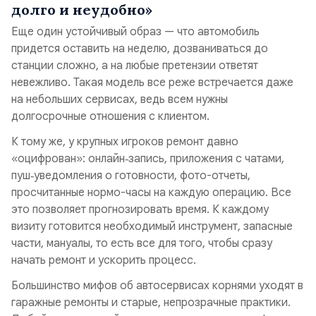
долго и неудобно»
Еще один устойчивый образ — что автомобиль
придется оставить на неделю, дозваниваться до
станции сложно, а на любые претензии ответят
невежливо. Такая модель все реже встречается даже
на небольших сервисах, ведь всем нужны
долгосрочные отношения с клиентом.
К тому же, у крупных игроков ремонт давно
«оцифрован»: онлайн‑запись, приложения с чатами,
пуш‑уведомления о готовности, фото-отчеты,
просчитанные нормо-часы на каждую операцию. Все
это позволяет прогнозировать время. К каждому
визиту готовится необходимый инструмент, запасные
части, мануалы, то есть все для того, чтобы сразу
начать ремонт и ускорить процесс.
Большинство мифов об автосервисах корнями уходят в
гаражные ремонты и старые, непрозрачные практики.