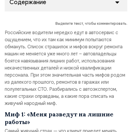
Содержание
Выделите текст, чтобы комментировать.
Российские водители нередко едут в автосервис с
ощущением, что их там как минимум попытаются
обмануть. Список страшилок и мифов вокруг ремонта
машин не меняется уже много лет – автовладельцы
боятся навязывания лишних работ, использования
некачественных деталей и низкой квалификации
персонала. При этом значительная часть мифов родом
из далекого прошлого, ремонтов в гаражах или
полулегальных СТО. Разбирались с автоэкспертом,
какие страхи оправданы, а какие пора списать на
живучий народный миф.
Миф 1: «Меня разведут на лишние
работы»
Самый живучий страх — что клиент приедет менять