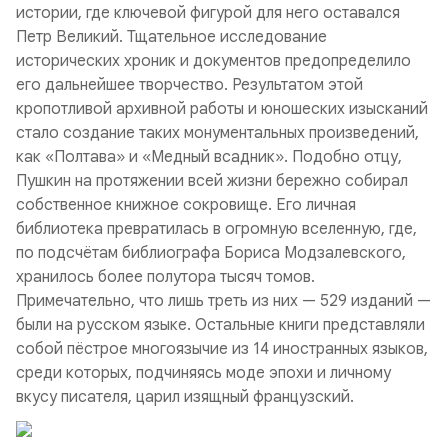
истории, где ключевой фигурой для него оставался
Петр Великий. Тщательное исследование
исторических хроник и документов предопределило
его дальнейшее творчество. Результатом этой
кропотливой архивной работы и юношеских изысканий
стало создание таких монументальных произведений,
как «Полтава» и «Медный всадник». Подобно отцу,
Пушкин на протяжении всей жизни бережно собирал
собственное книжное сокровище. Его личная
библиотека превратилась в огромную вселенную, где,
по подсчётам библиографа Бориса Модзалевского,
хранилось более полутора тысяч томов.
Примечательно, что лишь треть из них — 529 изданий —
были на русском языке. Остальные книги представляли
собой пёстрое многоязычие из 14 иностранных языков,
среди которых, подчиняясь моде эпохи и личному
вкусу писателя, царил изящный французский.