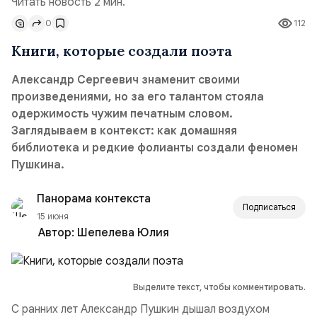
Читать новость 2 мин.
0
112
Книги, которые создали поэта
Александр Сергеевич знаменит своими
произведениями, но за его талантом стояла
одержимость чужим печатным словом.
Заглядываем в контекст: как домашняя
библиотека и редкие фолианты создали феномен
Пушкина.
Панорама контекста
Подписаться
15 июня
Автор:
Шепелева Юлия
Выделите текст, чтобы комментировать.
С ранних лет Александр Пушкин дышал воздухом