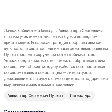
Личная библиотека была для Александра Сергеевича
главным укрытием от жизненных бурь и последним
пристанищем. Январская трагедия оборвала земной
путь поэта, и свои последние часы смертельно раненый
Пушкин провел в окружении сотен любимых томов.
Умирая среди книжных стеллажей, он обратился к ним
со словами: «Прощайте, друзья!». Так поэт простился
со своим главным сокровищем — литературой,
державшей его за руку с самого детства и подарившей
ему вечную жизнь в памяти поколений.
Александр Сергеевич Пушкин
Литература
Комментируйте