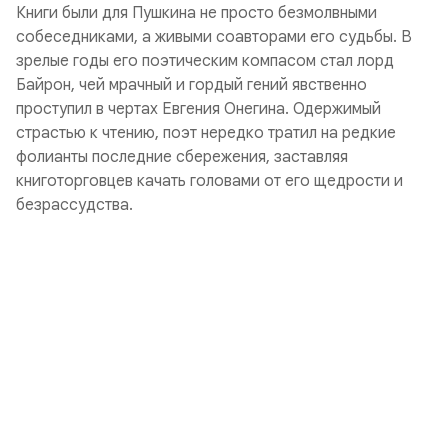
Книги были для Пушкина не просто безмолвными
собеседниками, а живыми соавторами его судьбы. В
зрелые годы его поэтическим компасом стал лорд
Байрон, чей мрачный и гордый гений явственно
проступил в чертах Евгения Онегина. Одержимый
страстью к чтению, поэт нередко тратил на редкие
фолианты последние сбережения, заставляя
книготорговцев качать головами от его щедрости и
безрассудства.