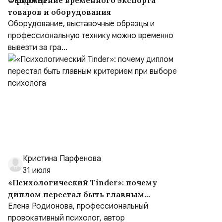
Оформление временного экспорта
товаров и оборудования
Оборудование, выставочные образцы и
профессиональную технику можно временно
вывезти за гра...
Кристина Парфенова
31 июля
«Психологический Tinder»: почему
диплом перестал быть главным
критерием при выборе психолога
Елена Родионова, профессиональный
провокативный психолог, автор