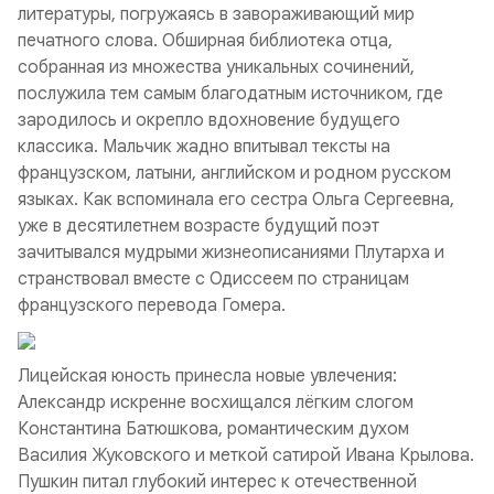
литературы, погружаясь в завораживающий мир
печатного слова. Обширная библиотека отца,
собранная из множества уникальных сочинений,
послужила тем самым благодатным источником, где
зародилось и окрепло вдохновение будущего
классика. Мальчик жадно впитывал тексты на
французском, латыни, английском и родном русском
языках. Как вспоминала его сестра Ольга Сергеевна,
уже в десятилетнем возрасте будущий поэт
зачитывался мудрыми жизнеописаниями Плутарха и
странствовал вместе с Одиссеем по страницам
французского перевода Гомера.
Лицейская юность принесла новые увлечения:
Александр искренне восхищался лёгким слогом
Константина Батюшкова, романтическим духом
Василия Жуковского и меткой сатирой Ивана Крылова.
Пушкин питал глубокий интерес к отечественной