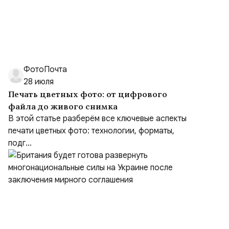
ФотоПочта
28 июля
Печать цветных фото: от цифрового
файла до живого снимка
В этой статье разберём все ключевые аспекты
печати цветных фото: технологии, форматы,
подг...