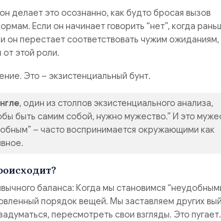
он делает это осознанно, как будто бросая вызов
рмам. Если он начинает говорить “нет”, когда рань
сли он перестает соответствовать чужим ожиданиям,
 от этой роли.
ение. Это – экзистенциальный бунт.
нгле
, один из столпов экзистенциального анализа,
тобы быть самим собой, нужно мужество.” И это муже
добным” – часто воспринимается окружающими как
ивное.
роисходит?
вычного баланса: Когда мы становимся “неудобными
вленный порядок вещей. Мы заставляем других вый
задуматься, пересмотреть свои взгляды. Это пугает.