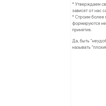
* Утверждаем с
зависят от нас с
* Строим более 
формируются не 
принятия.
Да, быть “неудо
называть “плохим