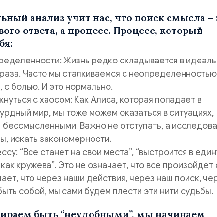
ьный анализ учит нас, что поиск смысла – 
вого ответа, а процесс. Процесс, который
бя:
пределенности: Жизнь редко складывается в идеал
 раза. Часто мы сталкиваемся с неопределенностью,
 с болью. И это нормально.
кнуться с хаосом: Как Алиса, которая попадает в
рдный мир, мы тоже можем оказаться в ситуациях,
 бессмысленными. Важно не отступать, а исследова
ы, искать закономерности.
ссу: “Все станет на свои места”, “выстроится в еди
 как кружева”. Это не означает, что все произойдет
чает, что через наши действия, через наш поиск, че
ыть собой, мы сами будем плести эти нити судьбы.
ираем быть “неудобными”, мы начинаем