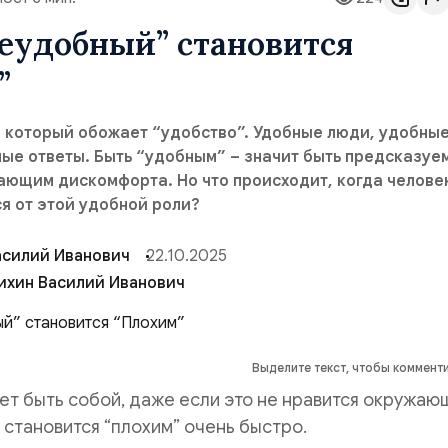
еудобный” становится
”
, который обожает “удобство”. Удобные люди, удобны
ые ответы. Быть “удобным” – значит быть предсказуе
ающим дискомфорта. Но что происходит, когда челове
я от этой удобной роли?
асилий Иванович
22.10.2025
ихин Василий Иванович
Выделите текст, чтобы коммент
ет быть собой, даже если это не нравится окружаю
 становится “плохим” очень быстро.