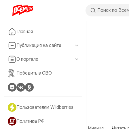
Главная
Публикация на сайте
О портале
Победить в СВО
Пользователям Wildberries
Политика РФ
Мнения
Читать 