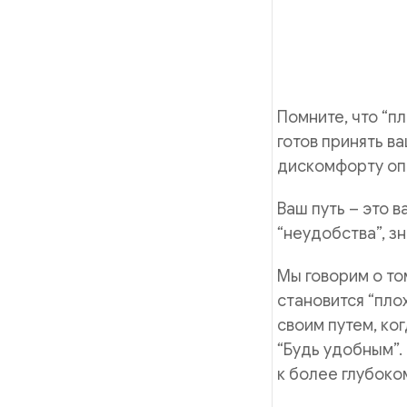
Помните, что “пл
готов принять в
дискомфорту оп
Ваш путь – это в
“неудобства”, з
Мы говорим о то
становится “плох
своим путем, ког
“Будь удобным”. 
к более глубок