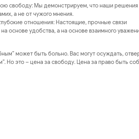
вою свободу: Мы демонстрируем, что наши решения
амих, а не от чужого мнения.
глубокие отношения: Настоящие, прочные связи
на основе удобства, а на основе взаимного уважени
бным” может быть больно. Вас могут осуждать, отвер
”. Но это – цена за свободу. Цена за право быть соб