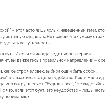
охой” – это часто лишь ярлык, навешенный теми, кто
ашу истинную сущность. Не позволяйте чужому страх
ределять вашу ценность.
аш путь. И если он иногда ведет через тернии
начит, вы движетесь в правильном направлении – к с
м, как быстро человек, выбирающий быть собой,
им” в глазах тех, кто ценит удобство. Как тяжело ид
да мир вокруг шепчет: “Будь как все”, “Не выделяйся”
Но что, если этот бунт, это неудобство – лишь часть
ому пониманию?