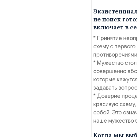
Экзистенциал
не поиск гото
включает в се
* Принятие нео
схему с первого
противоречиями,
* Мужество стол
совершенно абсу
которые кажутся
задавать вопрос
* Доверие проце
красивую схему,
собой. Это озна
наше мужество б
Когда мы выб