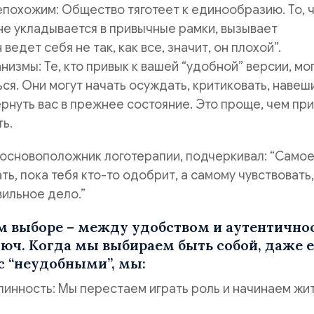
епохожим: Общество тяготеет к единообразию. То, 
 не укладывается в привычные рамки, вызывает
ведет себя не так, как все, значит, он плохой”.
низмы: Те, кто привык к вашей “удобной” версии, мо
ся. Они могут начать осуждать, критиковать, навеш
ернуть вас в прежнее состояние. Это проще, чем пр
ь.
, основоположник логотерапии, подчеркивал: “Само
ть, пока тебя кто-то одобрит, а самому чувствовать,
ильное дело.”
м выборе – между удобством и аутентично
ключ. Когда мы выбираем быть собой, даже 
с “неудобными”, мы:
инность: Мы перестаем играть роль и начинаем жи