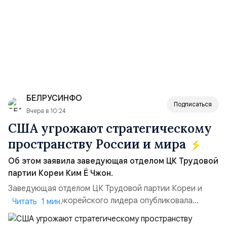
БЕЛРУСИНФО
Подписаться
Вчера в 10:24
США угрожают стратегическому
пространству России и мира
Об этом заявила заведующая отделом ЦК Трудовой
партии Кореи Ким Ё Чжон.
Заведующая отделом ЦК Трудовой партии Кореи и
сестра северокорейского лидера опубликовала
Читать 1 мин.
заявление для прессы в ответ на проведение Токио
совместных с флотом США запусков крылатых ракет