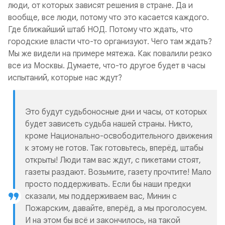
люди, от которых зависят решения в стране. Да и
вообще, все люди, потому что это касается каждого.
Где ближайший штаб НОД. Потому что ждать, что
городские власти что-то организуют. Чего там ждать?
Мы же видели на примере мятежа. Как повалили резко
все из Москвы. Думаете, что-то другое будет в часы
испытаний, которые нас ждут?
Это будут судьбоносные дни и часы, от которых
будет зависеть судьба нашей страны. Никто,
кроме Национально-освободительного движения
к этому не готов. Так готовьтесь, вперёд, штабы
открыты! Люди там вас ждут, с пикетами стоят,
газеты раздают. Возьмите, газету прочтите! Мало
просто поддерживать. Если бы наши предки
сказали, мы поддерживаем вас, Минин с
Пожарским, давайте, вперёд, а мы проголосуем.
И на этом бы всё и закончилось, на такой