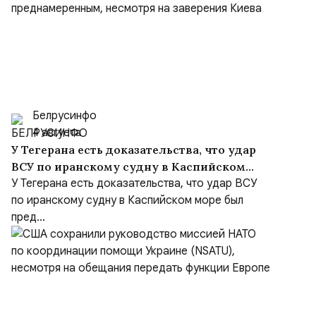
Белрусинфо
4 августа
У Тегерана есть доказательства, что удар
ВСУ по иранскому судну в Каспийском
море был преднамеренным, несмотря на
У Тегерана есть доказательства, что удар ВСУ
заверения Киева
по иранскому судну в Каспийском море был
пред...