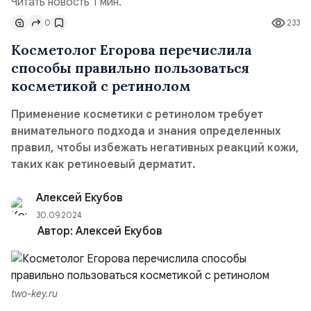
Читать новость 1 мин.
0
233
Косметолог Егорова перечислила
способы правильно пользоваться
косметикой с ретинолом
Применение косметики с ретинолом требует
внимательного подхода и знания определенных
правил, чтобы избежать негативных реакций кожи,
таких как ретиноевый дерматит.
Алексей Екубов
30.09.2024
Автор:
Алексей Екубов
two-key.ru