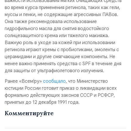
важности использования мягких очищающих средств
во время курса применения ретинола, таких как гели,
муссы и пенки, не содержащие агрессивных ПАВов.
Она также рекомендовала использование
гидрофильного масла для снятия водостойкого
солнцезащитного крема или тяжелого макияжа.
Важную роль в уходе за кожей при использовании
ретинола играют кремы с пробиотиками, эмоленты с
церамидами и другие смягчающие компоненты. Не
менее важно применять средства с SPF в течение дня
для защиты от ультрафиолетового излучения.
Ранее «Всем!ру»
сообщало
, что Министерство
юстиции России готовит приказ о ликвидации всех
формально действующих законов СССР и РСФСР,
принятых до 12 декабря 1991 года.
Комментируйте