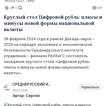
Читать пост 1 мин.
0
265
Круглый стол Цифровой рубль: плюсы и
минусы новой формы национальной
валюты
28 февраля 2024 года в рамках Декады науки –
2024 на кафедре экономики и экономической
безопасности Среднерусского института
управления – филиала РАНХиГС состоялось
заседание круглого стола «Цифровой рубль:
плюсы и минусы новой формы национальной
валюты».
СРЕДНЕРУССКИЙ ИНСТИТУТ УПРАВЛЕНИЯ — РАНХ
Подписаться
29.02.2024
Автор:
Сергей