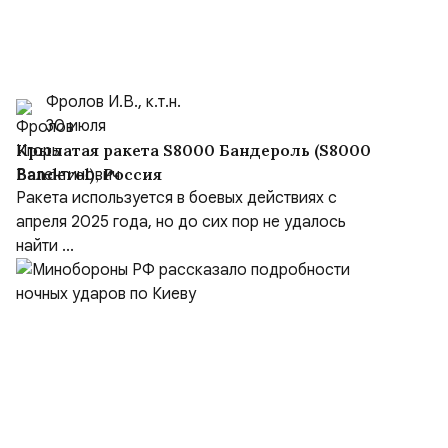
Фролов И.В., к.т.н.
30 июля
Крылатая ракета S8000 Бандероль (S8000
Banderol), Россия
Ракета используется в боевых действиях с
апреля 2025 года, но до сих пор не удалось
найти ...