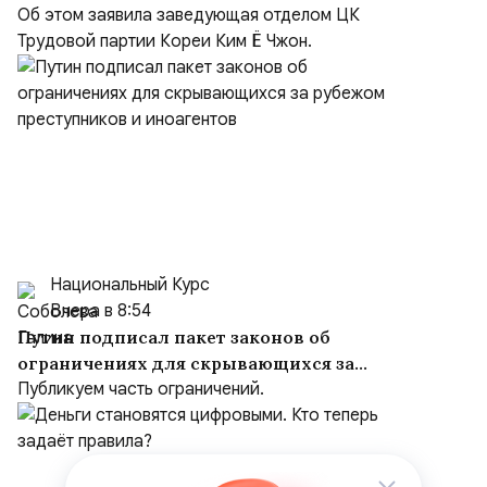
Об этом заявила заведующая отделом ЦК
Трудовой партии Кореи Ким Ё Чжон.
Национальный Курс
Вчера в 8:54
Путин подписал пакет законов об
ограничениях для скрывающихся за
рубежом преступников и иноагентов
Публикуем часть ограничений.